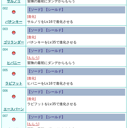
サルノリ
冒険の最初にダンデからもらう
002
【ソード】【シールド】
[進化]
バチンキー
サルノリをLv.16で進化させる
003
【ソード】【シールド】
[進化]
ゴリランダー
バチンキーをLv.35で進化させる
004
【ソード】【シールド】
[
もらう
]
ヒバニー
冒険の最初にダンデからもらう
005
【ソード】【シールド】
[進化]
ラビフット
ヒバニーをLv.16で進化させる
006
【ソード】【シールド】
[進化]
ラビフットをLv.35で進化させる
エースバーン
007
【ソード】【シールド】
[
もらう
]