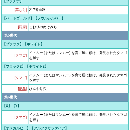
【プラチナ】
[草むら]
217番道路
【ハートゴールド】【ソウルシルバー】
[洞窟]
こおりのぬけみち
第5世代
【ブラック】【ホワイト】
イノムー (またはマンムー) を育て屋に預け、発見されたタマゴ
[タマゴ]
を孵す
【ブラック2】【ホワイト2】
イノムー (またはマンムー) を育て屋に預け、発見されたタマゴ
[タマゴ]
を孵す
[
夢島
]
ひんやり穴
第6世代
【X】【Y】
イノムー (またはマンムー) を育て屋に預け、発見されたタマゴ
[タマゴ]
を孵す
【オメガルビー】【アルファサファイア】