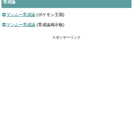
育成論
マンムー育成論
(ポケモン王国)
マンムー育成論
(育成論掲示板)
スポンサーリンク