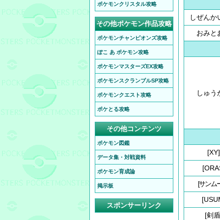
ポケモンクリスタル攻略
しぜんか
その他ポケモン作品攻略
おみと
ポケモンチャンピオンズ攻略
ぽこ あ ポケモン攻略
ポケモンマスターズEX攻略
ポケモンスクランブルSP攻略
しゅう
ポケモンクエスト攻略
ポケとる攻略
その他コンテンツ
ポケモン図鑑
[XY]
データ集・対戦資料
[ORA
ポケモン育成論
[サンム
掲示板
[USU
スポンサーリンク
[剣盾