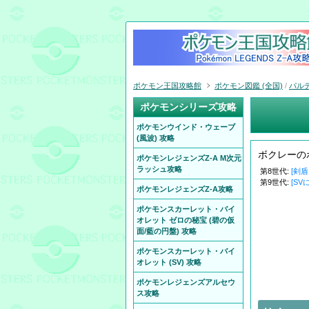
ポケモン王国攻略館
ポケモン図鑑 (全国)
/
パル
ポケモンシリーズ攻略
ポケモンウインド・ウェーブ
(風波) 攻略
ボクレーの
ポケモンレジェンズZ-A M次元
ラッシュ攻略
第8世代:
[剣
第9世代:
[SV
ポケモンレジェンズZ-A攻略
ポケモンスカーレット・バイ
オレット ゼロの秘宝 (碧の仮
面/藍の円盤) 攻略
ポケモンスカーレット・バイ
オレット (SV) 攻略
ポケモンレジェンズアルセウ
ス攻略