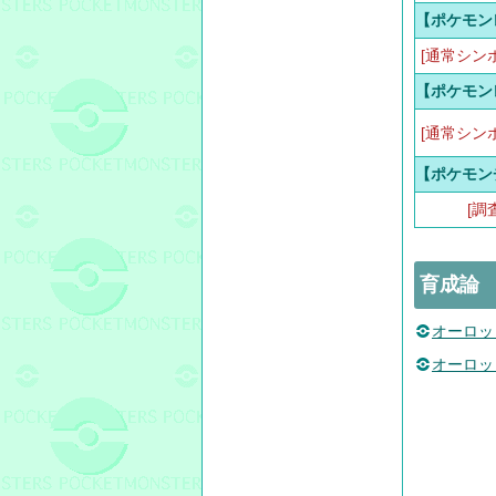
【ポケモン
[通常シン
【ポケモン
[通常シン
【ポケモン
[調
育成論
オーロッ
オーロッ