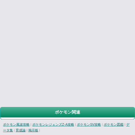
ポケモン関連
ポケモン風波攻略
|
ポケモンレジェンズZ-A攻略
|
ポケモンSV攻略
|
ポケモン図鑑
|
デ
ータ集
|
育成論
|
掲示板
|