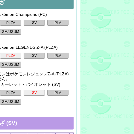
ざ
kémon Champions (PC)
okémon LEGENDS Z-A (PLZA)
ンはポケモンレジェンズZ-A (PLZA)
せん。
 スカーレット・バイオレット (SV)
ざ
(SV)