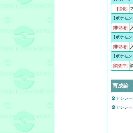
[進化]
【ポケモン
[非登場]
【ポケモン
[非登場]
【ポケモン
[調査中]
育成論
アシレー
アシレー