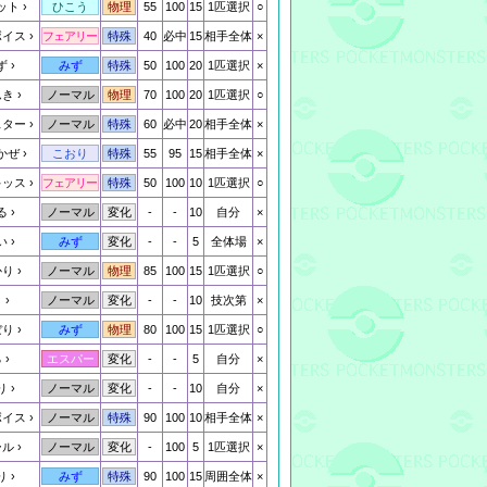
ット
55
100
15
1匹選択
○
ひこう
物理
ボイス
40
必中
15
相手全体
×
フェアリー
特殊
ず
50
100
20
1匹選択
×
みず
特殊
んき
70
100
20
1匹選択
○
ノーマル
物理
スター
60
必中
20
相手全体
×
ノーマル
特殊
かぜ
55
95
15
相手全体
×
こおり
特殊
キッス
50
100
10
1匹選択
○
フェアリー
特殊
る
-
-
10
自分
×
ノーマル
変化
い
-
-
5
全体場
×
みず
変化
かり
85
100
15
1匹選択
○
ノーマル
物理
と
-
-
10
技次第
×
ノーマル
変化
ぼり
80
100
15
1匹選択
○
みず
物理
る
-
-
5
自分
×
エスパー
変化
り
-
-
10
自分
×
ノーマル
変化
ボイス
90
100
10
相手全体
×
ノーマル
特殊
ール
-
100
5
1匹選択
×
ノーマル
変化
り
90
100
15
周囲全体
×
みず
特殊