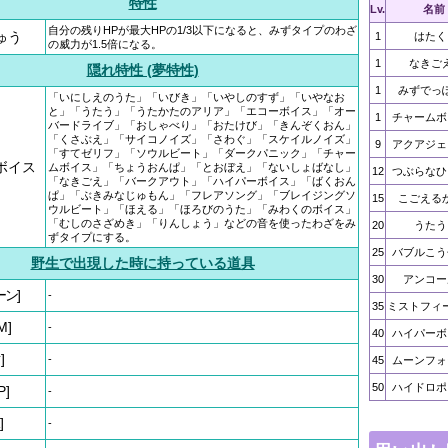
特性
Lv.
名前
自分の残りHPが最大HPの1/3以下になると、みずタイプのわざ
ゅう
1
はたく
の威力が1.5倍になる。
1
なきご
隠れ特性 (夢特性)
1
みずでっ
「いにしえのうた」「いびき」「いやしのすず」「いやなお
と」「うたう」「うたかたのアリア」「エコーボイス」「オー
1
チャームボ
バードライブ」「おしゃべり」「おたけび」「きんぞくおん」
「くさぶえ」「サイコノイズ」「さわぐ」「スケイルノイズ」
9
アクアジェ
「すてゼリフ」「ソウルビート」「ダークパニック」「チャー
ボイス
ムボイス」「ちょうおんぱ」「とおぼえ」「ないしょばなし」
12
つぶらなひ
「なきごえ」「バークアウト」「ハイパーボイス」「ばくおん
ぱ」「ぶきみなじゅもん」「フレアソング」「ブレイジングソ
15
こごえる
ウルビート」「ほえる」「ほろびのうた」「みわくのボイス」
「むしのさざめき」「りんしょう」などの音を使ったわざをみ
20
うたう
ずタイプにする。
25
バブルこう
野生で出現した時に持っている道具
30
アンコー
ーン]
-
35
ミストフィ
M]
-
40
ハイパーボ
]
-
45
ムーンフォ
50
ハイドロポ
P]
-
]
-