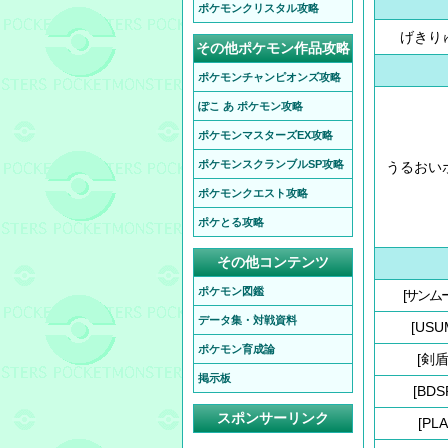
ポケモンクリスタル攻略
げきり
その他ポケモン作品攻略
ポケモンチャンピオンズ攻略
ぽこ あ ポケモン攻略
ポケモンマスターズEX攻略
ポケモンスクランブルSP攻略
うるおい
ポケモンクエスト攻略
ポケとる攻略
その他コンテンツ
ポケモン図鑑
[サンム
データ集・対戦資料
[USU
ポケモン育成論
[剣盾
掲示板
[BDS
スポンサーリンク
[PLA