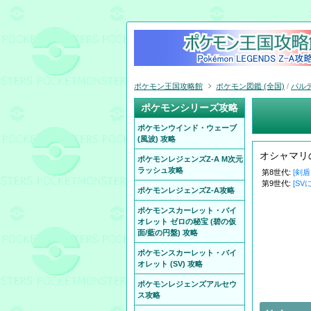
ポケモン王国攻略館
ポケモン図鑑 (全国)
/
パル
ポケモンシリーズ攻略
ポケモンウインド・ウェーブ
(風波) 攻略
オシャマリ
ポケモンレジェンズZ-A M次元
ラッシュ攻略
第8世代:
[剣
第9世代:
[SV
ポケモンレジェンズZ-A攻略
ポケモンスカーレット・バイ
オレット ゼロの秘宝 (碧の仮
面/藍の円盤) 攻略
ポケモンスカーレット・バイ
オレット (SV) 攻略
ポケモンレジェンズアルセウ
ス攻略