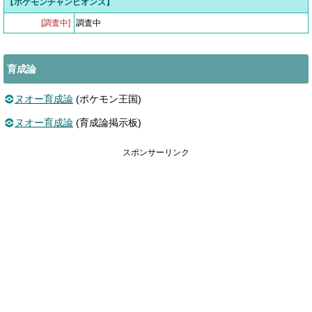
【ポケモンチャンピオンズ】
[調査中]
調査中
育成論
ヌオー育成論
(ポケモン王国)
ヌオー育成論
(育成論掲示板)
スポンサーリンク