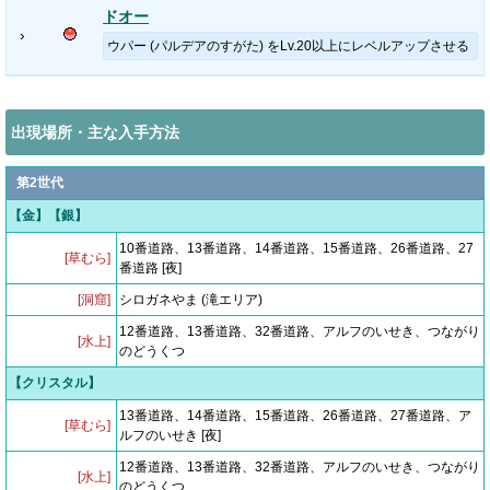
ドオー
›
ウパー (パルデアのすがた) をLv.20以上にレベルアップさせる
出現場所・主な入手方法
第2世代
【金】【銀】
10番道路、13番道路、14番道路、15番道路、26番道路、27
[草むら]
番道路 [夜]
[洞窟]
シロガネやま (滝エリア)
12番道路、13番道路、32番道路、アルフのいせき、つながり
[水上]
のどうくつ
【クリスタル】
13番道路、14番道路、15番道路、26番道路、27番道路、ア
[草むら]
ルフのいせき [夜]
12番道路、13番道路、32番道路、アルフのいせき、つながり
[水上]
のどうくつ