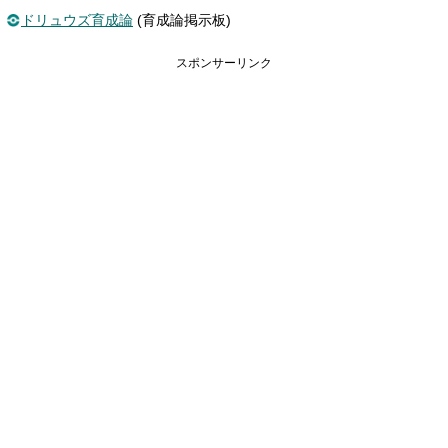
ドリュウズ育成論
(育成論掲示板)
スポンサーリンク