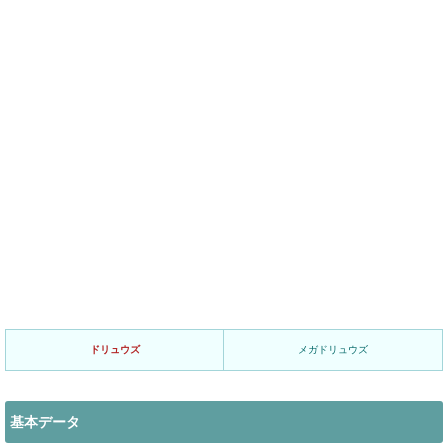
ドリュウズ
メガドリュウズ
基本データ