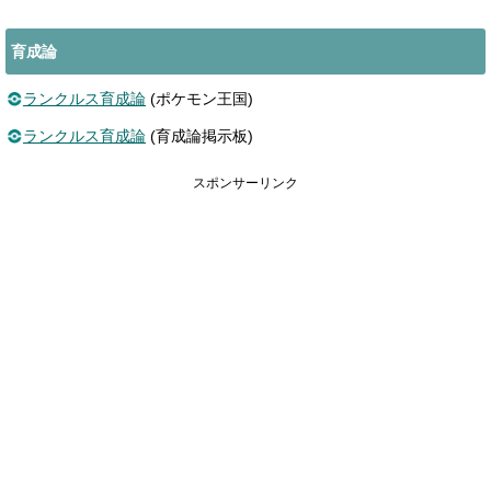
育成論
ランクルス育成論
(ポケモン王国)
ランクルス育成論
(育成論掲示板)
スポンサーリンク