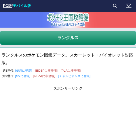
PC版
/
モバイル版
ランクルス
ランクルスのポケモン図鑑データ。スカーレット・バイオレット対応
版。
第8世代:
[剣盾に登場]
[BDSPに非登場]
[PLAに非登場]
第9世代:
[SVに登場]
[PLZAに非登場]
[チャンピオンズに登場]
スポンサーリンク