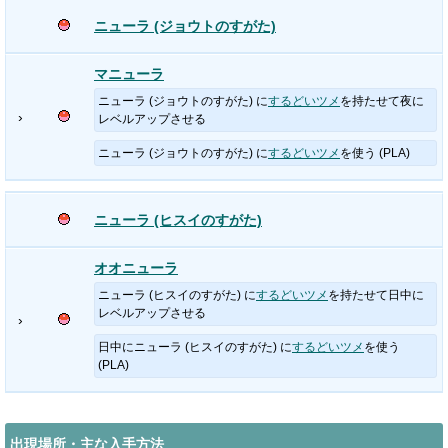
ニューラ (ジョウトのすがた)
マニューラ
ニューラ (ジョウトのすがた) に
するどいツメ
を持たせて夜に
›
レベルアップさせる
ニューラ (ジョウトのすがた) に
するどいツメ
を使う (PLA)
ニューラ (ヒスイのすがた)
オオニューラ
ニューラ (ヒスイのすがた) に
するどいツメ
を持たせて日中に
レベルアップさせる
›
日中にニューラ (ヒスイのすがた) に
するどいツメ
を使う
(PLA)
出現場所・主な入手方法