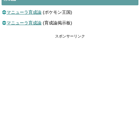
マニューラ育成論
(ポケモン王国)
マニューラ育成論
(育成論掲示板)
スポンサーリンク