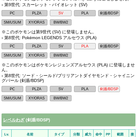
› 第9世代: スカーレット・バイオレット (SV)
※このポケモンは第9世代 (SV) に登場しません。
› 第8世代: Pokémon LEGENDS アルセウス (PLA)
※このポケモンはポケモンレジェンズアルセウス (PLA) に登場しませ
ん。
› 第8世代: ソード・シールド/ブリリアントダイヤモンド・シャイニン
グパール (剣盾/BDSP)
レベルわざ
(剣盾/BDSP)
Lv.
名前
タイプ
分類
威力
命中
PP
範囲
接