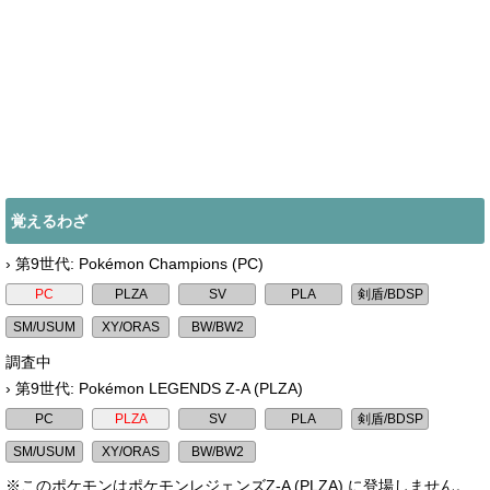
覚えるわざ
› 第9世代: Pokémon Champions (PC)
調査中
› 第9世代: Pokémon LEGENDS Z-A (PLZA)
※このポケモンはポケモンレジェンズZ-A (PLZA) に登場しません。