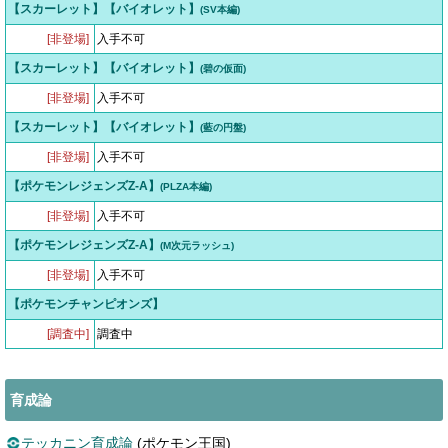
【スカーレット】【バイオレット】
(SV本編)
[非登場]
入手不可
【スカーレット】【バイオレット】
(碧の仮面)
[非登場]
入手不可
【スカーレット】【バイオレット】
(藍の円盤)
[非登場]
入手不可
【ポケモンレジェンズZ-A】
(PLZA本編)
[非登場]
入手不可
【ポケモンレジェンズZ-A】
(M次元ラッシュ)
[非登場]
入手不可
【ポケモンチャンピオンズ】
[調査中]
調査中
育成論
テッカニン育成論
(ポケモン王国)