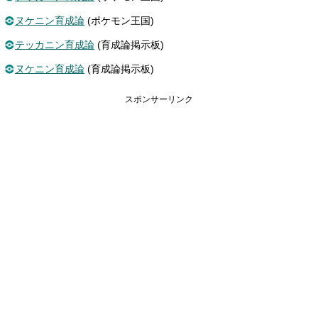
ヌケニン育成論
(ポケモン王国)
テッカニン育成論
(育成論掲示板)
ヌケニン育成論
(育成論掲示板)
スポンサーリンク