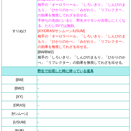
相手の「オーロラベール」「しろいきり」「しんぴのま
もり」「ひかりのかべ」「みがわり」「リフレクター」
の効果を無視してわざを出せる。
手持ちの先頭にいると、野生ポケモンが出現しにくくな
る。ただしSVでは無効。
すりぬけ
[XY/ORAS/サンムーン/USUM]
相手の「オーロラベール」「しろいきり」「しんぴのま
もり」「ひかりのかべ」「みがわり」「リフレクター」
の効果を無視してわざを出せる。
[BW/BW2]
相手の「しろいきり」「しんぴのまもり」「ひかりのか
べ」「リフレクター」の効果を無視してわざを出せる。
野生で出現した時に持っている道具
[BW]
-
[BW2]
-
[XY]
-
[ORAS]
-
[サンムーン]
-
[USUM]
-
[剣盾]
-