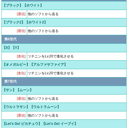
【ブラック】【ホワイト】
[通信]
他のソフトから送る
【ブラック2】【ホワイト2】
[通信]
他のソフトから送る
第6世代
【X】【Y】
[進化]
ツチニンをLv.20で進化させる
【オメガルビー】【アルファサファイア】
[進化]
ツチニンをLv.20で進化させる
第7世代
【サン】【ムーン】
[通信]
他のソフトから送る
【ウルトラサン】【ウルトラムーン】
[通信]
他のソフトから送る
【Let's Go! ピカチュウ】【Let's Go! イーブイ】