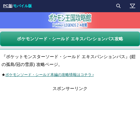
PC版
/
モバイル版
ポケモンソード・シールド エキスパンションパス攻略
『ポケットモンスターソード・シールド エキスパンションパス』(鎧
の孤島/冠の雪原) 攻略ページ。
★
ポケモンソード・シールド本編の攻略情報はコチラ ›
スポンサーリンク