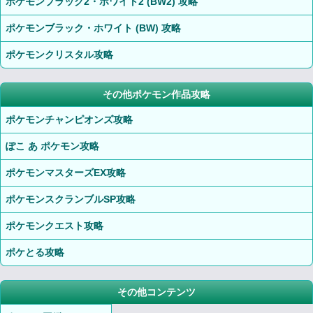
ポケモンブラック2・ホワイト2 (BW2) 攻略
ポケモンブラック・ホワイト (BW) 攻略
ポケモンクリスタル攻略
その他ポケモン作品攻略
ポケモンチャンピオンズ攻略
ぽこ あ ポケモン攻略
ポケモンマスターズEX攻略
ポケモンスクランブルSP攻略
ポケモンクエスト攻略
ポケとる攻略
その他コンテンツ