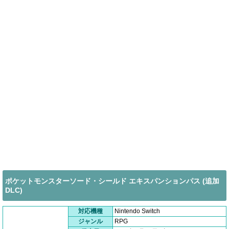
ポケットモンスターソード・シールド エキスパンションパス (追加
DLC)
対応機種
Nintendo Switch
ジャンル
RPG