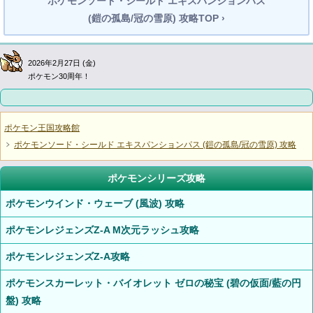
ポケモンソード・シールド エキスパンションパス
(鎧の孤島/冠の雪原) 攻略TOP ›
2026年2月27日 (金)
ポケモン30周年！
ポケモン王国攻略館
ポケモンソード・シールド エキスパンションパス (鎧の孤島/冠の雪原) 攻略
ポケモンシリーズ攻略
ポケモンウインド・ウェーブ (風波) 攻略
ポケモンレジェンズZ-A M次元ラッシュ攻略
ポケモンレジェンズZ-A攻略
ポケモンスカーレット・バイオレット ゼロの秘宝 (碧の仮面/藍の円
盤) 攻略