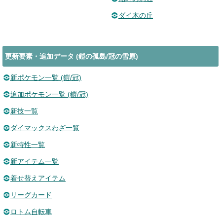
ダイ木の丘
更新要素・追加データ (鎧の孤島/冠の雪原)
新ポケモン一覧 (鎧/冠)
追加ポケモン一覧 (鎧/冠)
新技一覧
ダイマックスわざ一覧
新特性一覧
新アイテム一覧
着せ替えアイテム
リーグカード
ロトム自転車