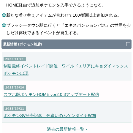
HOME経由で追加ポケモンを入手できるようになる。
新たな着せ替えアイテムが合わせて100種類以上追加される。
ブラッシータウン駅に行くと『エキスパンションパス』の世界を少
しだけ体験できるイベントが発生する。
最新情報 (ポケモン剣盾)
2022/11/01
剣盾最終イベントレイド開催 ワイルドエリアにキョダイマックス
ポケモン出現
2022/10/26
スマホ版ポケモンHOME ver2.0.3アップデート配信
2022/10/21
ポケモンSV発売記念 色違いのムゲンダイナ配布
過去の最新情報一覧 ›