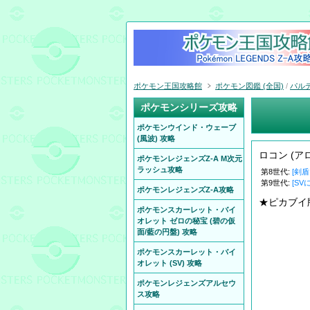
ポケモン王国攻略館
ポケモン図鑑 (全国)
/
パル
ポケモンシリーズ攻略
ポケモンウインド・ウェーブ
(風波) 攻略
ロコン (
ポケモンレジェンズZ-A M次元
ラッシュ攻略
第8世代:
[剣
第9世代:
[SV
ポケモンレジェンズZ-A攻略
★ピカブイ
ポケモンスカーレット・バイ
オレット ゼロの秘宝 (碧の仮
面/藍の円盤) 攻略
ポケモンスカーレット・バイ
オレット (SV) 攻略
ポケモンレジェンズアルセウ
ス攻略