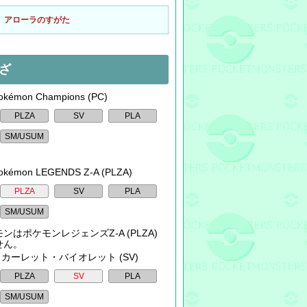
アローラのすがた
ざ
kémon Champions (PC)
okémon LEGENDS Z-A (PLZA)
ンはポケモンレジェンズZ-A (PLZA)
せん。
 スカーレット・バイオレット (SV)