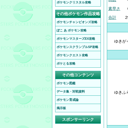
ポケモンクリスタル攻略
素早さ
その他ポケモン作品攻略
合計
2
ポケモンチャンピオンズ攻略
ぽこ あ ポケモン攻略
ポケモンマスターズEX攻略
ゆきが
ポケモンスクランブルSP攻略
ポケモンクエスト攻略
ポケとる攻略
その他コンテンツ
ポケモン図鑑
データ集・対戦資料
ゆきふ
ポケモン育成論
掲示板
スポンサーリンク