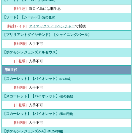
[非生息]
ヨロイ島には非生息
【ソード】【シールド】
(冠の雪原)
[特殊レイド]
ダイマックスアドベンチャー
で捕獲
【ブリリアントダイヤモンド】【シャイニングパール】
[非登場]
入手不可
【ポケモンレジェンズアルセウス】
[非登場]
入手不可
第9世代
【スカーレット】【バイオレット】
(SV本編)
[非登場]
入手不可
【スカーレット】【バイオレット】
(碧の仮面)
[非登場]
入手不可
【スカーレット】【バイオレット】
(藍の円盤)
[非登場]
入手不可
【ポケモンレジェンズZ-A】
(PLZA本編)