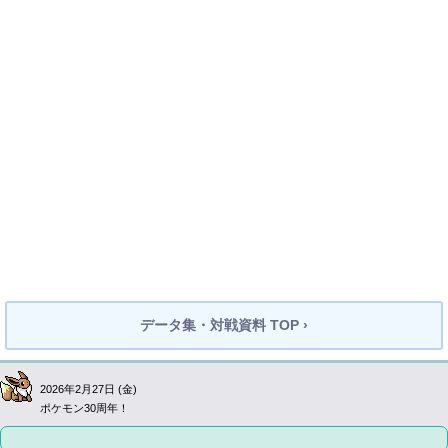
データ集・対戦資料 TOP ›
2026年2月27日 (金)
ポケモン30周年！