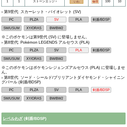
1
1
ストーンエッジ
100
10
いわ
物理
› 第9世代: スカーレット・バイオレット (SV)
※このポケモンは第9世代 (SV) に登場しません。
› 第8世代: Pokémon LEGENDS アルセウス (PLA)
※このポケモンはポケモンレジェンズアルセウス (PLA) に登場しませ
ん。
› 第8世代: ソード・シールド/ブリリアントダイヤモンド・シャイニン
グパール (剣盾/BDSP)
レベルわざ
(剣盾/BDSP)