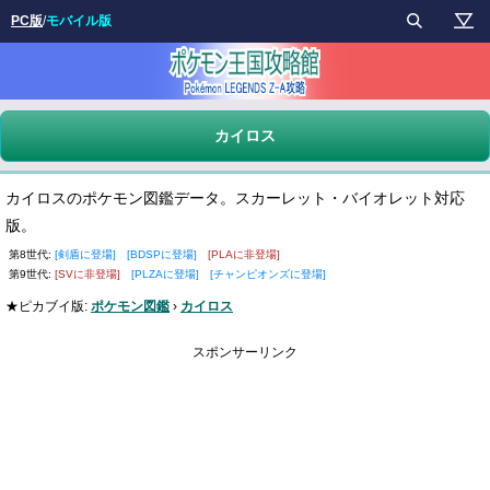
PC版
/
モバイル版
カイロス
カイロスのポケモン図鑑データ。スカーレット・バイオレット対応
版。
第8世代:
[剣盾に登場]
[BDSPに登場]
[PLAに非登場]
第9世代:
[SVに非登場]
[PLZAに登場]
[チャンピオンズに登場]
★ピカブイ版:
ポケモン図鑑
›
カイロス
スポンサーリンク