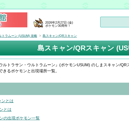
2026年2月27日 (金)
ポケモン30周年！
ラムーン (USUM) 攻略
島スキャン/QRスキャン
島スキャン/QRスキャン (US
ウルトラサン・ウルトラムーン』(ポケモンUSUM) のしまスキャン/QR
できるポケモンと出現場所一覧。
ャンとは
ンとは
ンの出現ポケモン一覧