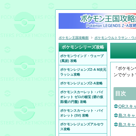
ポケモン王国攻略館
ポケモンウルトラサン・ウルト
ポケモンシリーズ攻略
ポケモンウインド・ウェーブ
(風波) 攻略
『ポケモン
ポケモンレジェンズZ-A M次元
ンでゲット
ラッシュ攻略
ポケモンレジェンズZ-A攻略
ポケモンスカーレット・バイ
目次
オレット ゼロの秘宝 (碧の仮
面/藍の円盤) 攻略
QRスキ
ポケモンスカーレット・バイ
島スキャ
オレット (SV) 攻略
島スキャ
ポケモンレジェンズアルセウ
ス攻略