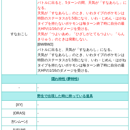
バトルに出ると、5ターンの間、天気が「すなあらし」に
なる。
天気が「すなあらし」のとき、いわタイプのポケモンは
特防のステータスが1.5倍になり、いわ・じめん・はがね
タイプを持たないポケモンは毎ターン終了時に自分の最
大HPの1/16のダメージを受ける。
すなおこし
天気が「つよいあめ」「ひざしがとてもつよい」「らん
きりゅう」のときは発動しない。
[BW/BW2]
バトルに出ると、天気が「すなあらし」になる。
天気が「すなあらし」のとき、いわタイプのポケモンは
特防のステータスが1.5倍になり、いわ・じめん・はがね
タイプを持たないポケモンは毎ターン終了時に自分の最
大HPの1/16のダメージを受ける。
隠れ特性 (夢特性)
-
-
野生で出現した時に持っている道具
[XY]
-
[ORAS]
-
[サンムーン]
-