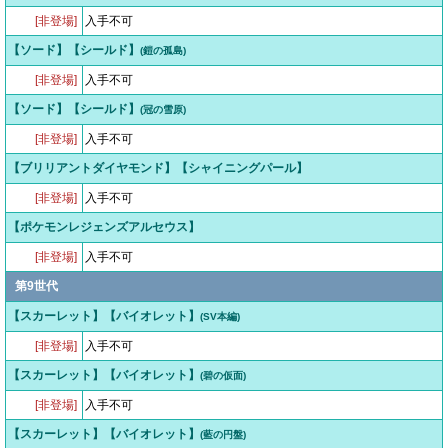
[非登場]
入手不可
【ソード】【シールド】
(鎧の孤島)
[非登場]
入手不可
【ソード】【シールド】
(冠の雪原)
[非登場]
入手不可
【ブリリアントダイヤモンド】【シャイニングパール】
[非登場]
入手不可
【ポケモンレジェンズアルセウス】
[非登場]
入手不可
第9世代
【スカーレット】【バイオレット】
(SV本編)
[非登場]
入手不可
【スカーレット】【バイオレット】
(碧の仮面)
[非登場]
入手不可
【スカーレット】【バイオレット】
(藍の円盤)