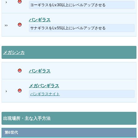
›
ヨーギラスをLv.30以上にレベルアップさせる
バンギラス
››
サナギラスをLv.55以上にレベルアップさせる
メガシンカ
バンギラス
メガバンギラス
›
バンギラスナイト
出現場所・主な入手方法
第6世代