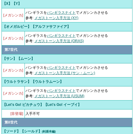
【X】【Y】
バンギラスを
バンギラスナイト
でメガシンカさせる
[メガシンカ]
参考:
メガストーン入手方法 (XY)
【オメガルビー】【アルファサファイア】
バンギラスを
バンギラスナイト
でメガシンカさせる
[メガシンカ]
参考:
メガストーン入手方法 (ORAS)
第7世代
【サン】【ムーン】
バンギラスを
バンギラスナイト
でメガシンカさせる
[メガシンカ]
参考:
メガストーン入手方法 (サン・ムーン)
【ウルトラサン】【ウルトラムーン】
バンギラスを
バンギラスナイト
でメガシンカさせる
[メガシンカ]
参考:
メガストーン入手方法 (USUM)
【Let's Go! ピカチュウ】【Let's Go! イーブイ】
[非登場]
入手不可
第8世代
【ソード】【シールド】
(剣盾本編)