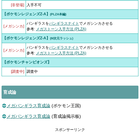
[非登場]
入手不可
【ポケモンレジェンズZ-A】
(PLZA本編)
バンギラスを
バンギラスナイト
でメガシンカさせる
[メガシンカ]
参考:
メガストーン入手方法 (PLZA)
【ポケモンレジェンズZ-A】
(M次元ラッシュ)
バンギラスを
バンギラスナイト
でメガシンカさせる
[メガシンカ]
参考:
メガストーン入手方法 (PLZA)
【ポケモンチャンピオンズ】
[調査中]
調査中
育成論
メガバンギラス育成論
(ポケモン王国)
メガバンギラス育成論
(育成論掲示板)
スポンサーリンク