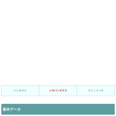
バンギラス
メガバンギラス
テツノイバラ
基本データ