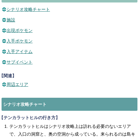
シナリオ攻略チャート
施設
出現ポケモン
入手ポケモン
入手アイテム
サブイベント
【関連】
周辺エリア
シナリオ攻略チャート
【テンカラットヒルの行き方】
テンカラットヒルはシナリオ攻略上は訪れる必要のないエリア
で、入口の洞窟と、奥の空洞から成っている。来られるのは島キ