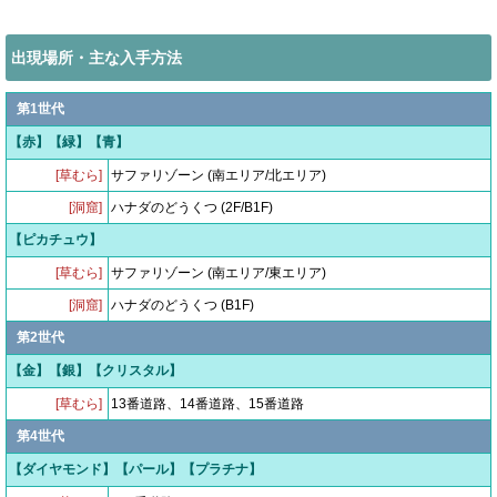
出現場所・主な入手方法
第1世代
【赤】【緑】【青】
[草むら]
サファリゾーン (南エリア/北エリア)
[洞窟]
ハナダのどうくつ (2F/B1F)
【ピカチュウ】
[草むら]
サファリゾーン (南エリア/東エリア)
[洞窟]
ハナダのどうくつ (B1F)
第2世代
【金】【銀】【クリスタル】
[草むら]
13番道路、14番道路、15番道路
第4世代
【ダイヤモンド】【パール】【プラチナ】