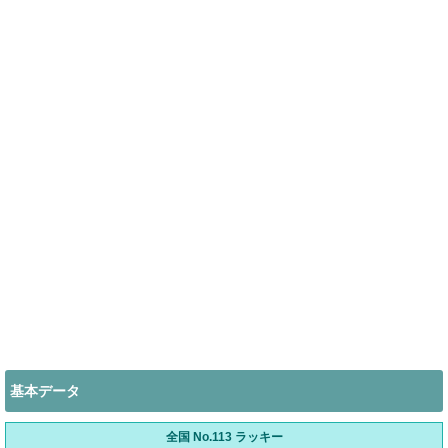
基本データ
全国 No.113 ラッキー