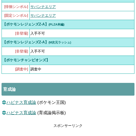
[徘徊シンボル]
サバンナエリア
[固定シンボル]
サバンナエリア
【ポケモンレジェンズZ-A】
(PLZA本編)
[非登場]
入手不可
【ポケモンレジェンズZ-A】
(M次元ラッシュ)
[非登場]
入手不可
【ポケモンチャンピオンズ】
[調査中]
調査中
育成論
ハピナス育成論
(ポケモン王国)
ハピナス育成論
(育成論掲示板)
スポンサーリンク