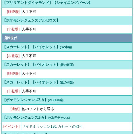
【ブリリアントダイヤモンド】【シャイニングパール】
[非登場]
入手不可
【ポケモンレジェンズアルセウス】
[非登場]
入手不可
第9世代
【スカーレット】【バイオレット】
(SV本編)
[非登場]
入手不可
【スカーレット】【バイオレット】
(碧の仮面)
[非登場]
入手不可
【スカーレット】【バイオレット】
(藍の円盤)
[非登場]
入手不可
【ポケモンレジェンズZ-A】
(PLZA本編)
[通信]
他のソフトから送る
【ポケモンレジェンズZ-A】
(M次元ラッシュ)
[イベント]
サイドミッション191 カセットの取引