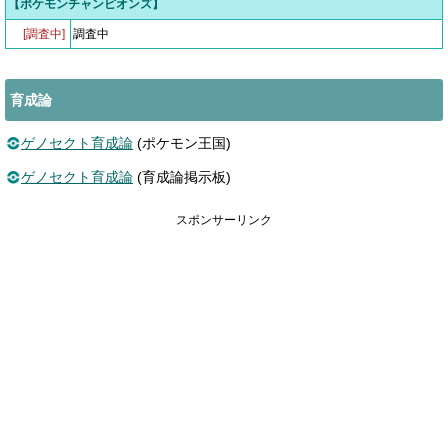
【ポケモンチャンピオンズ】
[調査中]
調査中
育成論
ゲノセクト育成論
(ポケモン王国)
ゲノセクト育成論
(育成論掲示板)
スポンサーリンク