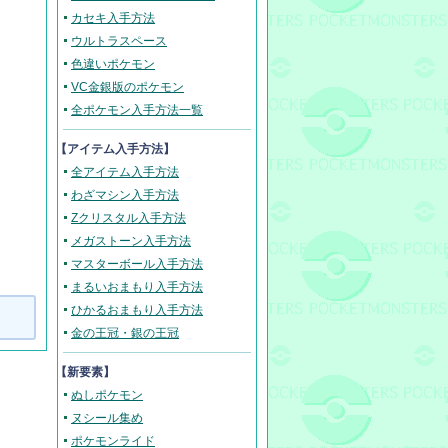
カセキ入手方法
ウルトラスペース
色違いポケモン
VC金銀版のポケモン
全ポケモン入手方法一覧
【アイテム入手方法】
全アイテム入手方法
わざマシン入手方法
Zクリスタル入手方法
メガストーン入手方法
マスターボール入手方法
まるいおまもり入手方法
ひかるおまもり入手方法
金の王冠・銀の王冠
【新要素】
ぬしポケモン
ヌシール集め
ポケモンライド