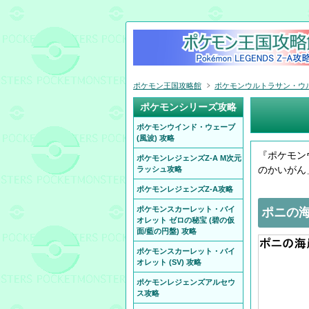
ポケモン王国攻略館
ポケモンウルトラサン・ウルト
ポケモンシリーズ攻略
ポケモンウインド・ウェーブ
(風波) 攻略
『ポケモン
ポケモンレジェンズZ-A M次元
のかいがん
ラッシュ攻略
ポケモンレジェンズZ-A攻略
ポケモンスカーレット・バイ
ポニの海
オレット ゼロの秘宝 (碧の仮
面/藍の円盤) 攻略
ポケモンスカーレット・バイ
オレット (SV) 攻略
ポケモンレジェンズアルセウ
ス攻略