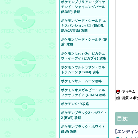
ポケモンブリリアントダイヤ
モンド・シャイニングパール
(BDSP) 攻略
ポケモンソード・シールド エ
キスパンションパス (鎧の孤
島/冠の雪原) 攻略
ポケモンソード・シールド (剣
盾) 攻略
ポケモン Let's Go! ピカチュ
ウ・イーブイ (ピカブイ) 攻略
ポケモンウルトラサン・ウル
トラムーン (USUM) 攻略
ポケモンサン・ムーン攻略
ポケモンオメガルビー・アル
ファサファイア (ORAS) 攻略
ポケモンX・Y攻略
ポケモンブラック2・ホワイト
目次
2 (BW2) 攻略
ポケモンブラック・ホワイト
【エンディ
(BW) 攻略