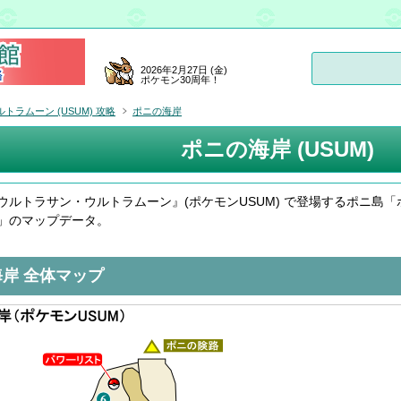
2026年2月27日 (金)
ポケモン30周年！
ラムーン (USUM) 攻略
ポニの海岸
ポニの海岸 (USUM)
ウルトラサン・ウルトラムーン』(ポケモンUSUM) で登場するポニ島「
」のマップデータ。
岸 全体マップ