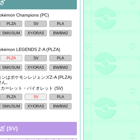
ざ
kémon Champions (PC)
okémon LEGENDS Z-A (PLZA)
ンはポケモンレジェンズZ-A (PLZA)
せん。
 スカーレット・バイオレット (SV)
ざ
(SV)