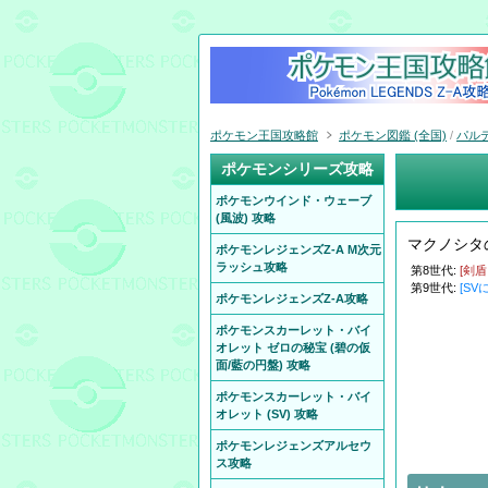
ポケモン王国攻略館
ポケモン図鑑 (全国)
/
パル
ポケモンシリーズ攻略
ポケモンウインド・ウェーブ
(風波) 攻略
マクノシタ
ポケモンレジェンズZ-A M次元
ラッシュ攻略
第8世代:
[剣
第9世代:
[SV
ポケモンレジェンズZ-A攻略
ポケモンスカーレット・バイ
オレット ゼロの秘宝 (碧の仮
面/藍の円盤) 攻略
ポケモンスカーレット・バイ
オレット (SV) 攻略
ポケモンレジェンズアルセウ
ス攻略