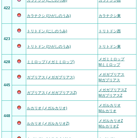
カラナクシ (にしのうみ)
カラナクシ西
422
カラナクシ (ひがしのうみ)
カラナクシ東
トリトドン (にしのうみ)
トリトドン西
423
トリトドン (ひがしのうみ)
トリトドン東
メガミミロップ
428
ミミロップ (メガミミロップ)
Mミミロップ
メガガブリアス
ガブリアス (メガガブリアス)
Mガブリアス
445
メガガブリアスZ
ガブリアス (メガガブリアスZ)
MガブリアスZ
メガルカリオ
ルカリオ (メガルカリオ)
Mルカリオ
448
メガルカリオZ
ルカリオ (メガルカリオZ)
MルカリオZ