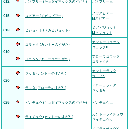
012
バタフリー (キョダイマックスのすがた)
バタフリー巨
メガスピアー
015
スピアー (メガスピアー)
Mスピアー
メガピジョット
018
ピジョット (メガピジョット)
Mピジョット
カントーコラッタ
コラッタ (カントーのすがた)
コラッタK
019
アローラコラッタ
コラッタ (アローラのすがた)
コラッタA
カントーラッタ
ラッタ (カントーのすがた)
ラッタK
020
アローララッタ
ラッタ (アローラのすがた)
ラッタA
025
ピカチュウ (キョダイマックスのすがた)
ピカチュウ巨
カントーライチュウ
ライチュウ (カントーのすがた)
ライチュウK
メガライチュウX