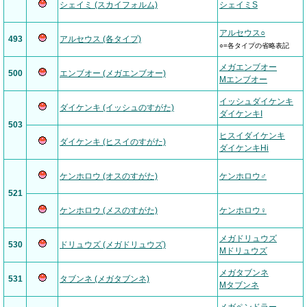
シェイミ (スカイフォルム)
シェイミS
アルセウス○
493
アルセウス (各タイプ)
○=各タイプの省略表記
メガエンブオー
500
エンブオー (メガエンブオー)
Mエンブオー
イッシュダイケンキ
ダイケンキ (イッシュのすがた)
ダイケンキI
503
ヒスイダイケンキ
ダイケンキ (ヒスイのすがた)
ダイケンキHi
ケンホロウ (オスのすがた)
ケンホロウ♂
521
ケンホロウ (メスのすがた)
ケンホロウ♀
メガドリュウズ
530
ドリュウズ (メガドリュウズ)
Mドリュウズ
メガタブンネ
531
タブンネ (メガタブンネ)
Mタブンネ