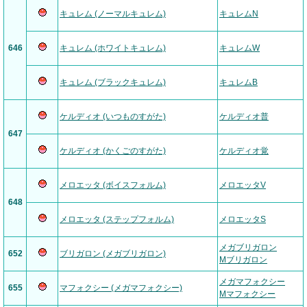
キュレム (ノーマルキュレム)
キュレムN
646
キュレム (ホワイトキュレム)
キュレムW
キュレム (ブラックキュレム)
キュレムB
ケルディオ (いつものすがた)
ケルディオ普
647
ケルディオ (かくごのすがた)
ケルディオ覚
メロエッタ (ボイスフォルム)
メロエッタV
648
メロエッタ (ステップフォルム)
メロエッタS
メガブリガロン
652
ブリガロン (メガブリガロン)
Mブリガロン
メガマフォクシー
655
マフォクシー (メガマフォクシー)
Mマフォクシー