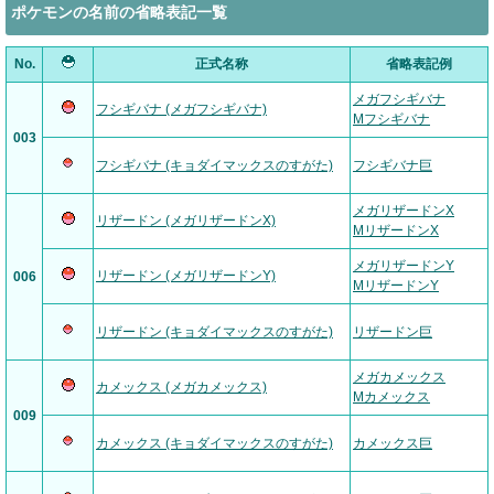
ポケモンの名前の省略表記一覧
No.
正式名称
省略表記例
メガフシギバナ
フシギバナ (メガフシギバナ)
Mフシギバナ
003
フシギバナ (キョダイマックスのすがた)
フシギバナ巨
メガリザードンX
リザードン (メガリザードンX)
MリザードンX
メガリザードンY
リザードン (メガリザードンY)
006
MリザードンY
リザードン (キョダイマックスのすがた)
リザードン巨
メガカメックス
カメックス (メガカメックス)
Mカメックス
009
カメックス (キョダイマックスのすがた)
カメックス巨