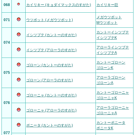
068
カイリキー (キョダイマックスのすがた)
カイリキー巨
メガウツボット
071
ウツボット (メガウツボット)
Mウツボット
カントーイシツブテ
イシツブテ (カントーのすがた)
イシツブテK
074
アローライシツブテ
イシツブテ (アローラのすがた)
イシツブテA
カントーゴローン
ゴローン (カントーのすがた)
ゴローンK
075
アローラゴローン
ゴローン (アローラのすがた)
ゴローンA
カントーゴローニャ
ゴローニャ (カントーのすがた)
ゴローニャK
076
アローラゴローニャ
ゴローニャ (アローラのすがた)
ゴローニャA
カントーポニータ
ポニータ (カントーのすがた)
ポニータK
077