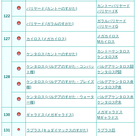
カントーバリヤード
バリヤード (カントーのすがた)
バリヤードK
122
ガラルバリヤード
バリヤード (ガラルのすがた)
バリヤードG
メガカイロス
127
カイロス (メガカイロス)
Mカイロス
カントーケンタロス
ケンタロス (カントーのすがた)
ケンタロスK
ケンタロス (パルデアのすがた・コンバッ
パルデアケンタロス闘
ト種)
ケンタロスP闘
128
ケンタロス (パルデアのすがた・ブレイズ
パルデアケンタロス炎
種)
ケンタロスP炎
ケンタロス (パルデアのすがた・ウォータ
パルデアケンタロス水
ー種)
ケンタロスP水
メガギャラドス
130
ギャラドス (メガギャラドス)
Mギャラドス
131
ラプラス (キョダイマックスのすがた)
ラプラス巨