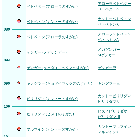
アローラベトベター
ベトベター (アローラのすがた)
ベトベターA
カントーベトベトン
ベトベトン (カントーのすがた)
ベトベトンK
089
アローラベトベトン
ベトベトン (アローラのすがた)
ベトベトンA
メガゲンガー
ゲンガー (メガゲンガー)
Mゲンガー
094
ゲンガー (キョダイマックスのすがた)
ゲンガー巨
099
キングラー (キョダイマックスのすがた)
キングラー巨
カントービリリダマ
ビリリダマ (カントーのすがた)
ビリリダマK
100
ヒスイビリリダマ
ビリリダマ (ヒスイのすがた)
ビリリダマHi
カントーマルマイン
マルマイン (カントーのすがた)
マルマインK