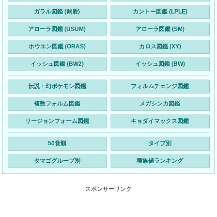
ガラル図鑑 (剣盾)
カントー図鑑 (LPLE)
アローラ図鑑 (USUM)
アローラ図鑑 (SM)
ホウエン図鑑 (ORAS)
カロス図鑑 (XY)
イッシュ図鑑 (BW2)
イッシュ図鑑 (BW)
伝説・幻ポケモン図鑑
フォルムチェンジ図鑑
複数フォルム図鑑
メガシンカ図鑑
リージョンフォーム図鑑
キョダイマックス図鑑
50音順
タイプ別
タマゴグループ別
種族値ランキング
スポンサーリンク