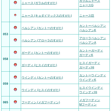
ガラルニャース
ニャース (ガラルのすがた)
ニャースG
ニャース (キョダイマックスのすがた)
ニャース巨
カントーペルシアン
ペルシアン (カントーのすがた)
ペルシアンK
053
アローラペルシアン
ペルシアン (アローラのすがた)
ペルシアンA
カントーガーディ
ガーディ (カントーのすがた)
ガーディK
058
ヒスイガーディ
ガーディ (ヒスイのすがた)
ガーディHi
カントーウインディ
ウインディ (カントーのすがた)
ウインディK
059
ヒスイウインディ
ウインディ (ヒスイのすがた)
ウインディHi
メガフーディン
065
フーディン (メガフーディン)
Mフーディン