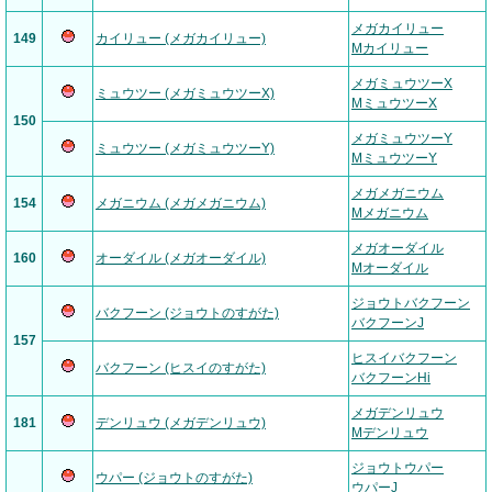
メガカイリュー
149
カイリュー (メガカイリュー)
Mカイリュー
メガミュウツーX
ミュウツー (メガミュウツーX)
MミュウツーX
150
メガミュウツーY
ミュウツー (メガミュウツーY)
MミュウツーY
メガメガニウム
154
メガニウム (メガメガニウム)
Mメガニウム
メガオーダイル
160
オーダイル (メガオーダイル)
Mオーダイル
ジョウトバクフーン
バクフーン (ジョウトのすがた)
バクフーンJ
157
ヒスイバクフーン
バクフーン (ヒスイのすがた)
バクフーンHi
メガデンリュウ
181
デンリュウ (メガデンリュウ)
Mデンリュウ
ジョウトウパー
ウパー (ジョウトのすがた)
ウパーJ