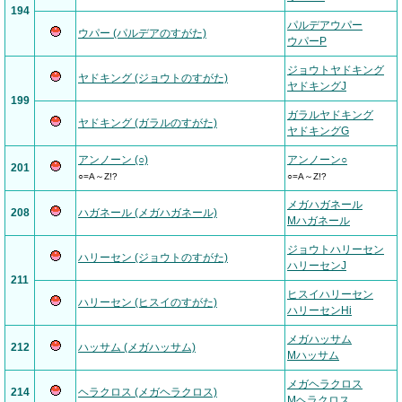
194
パルデアウパー
ウパー (パルデアのすがた)
ウパーP
ジョウトヤドキング
ヤドキング (ジョウトのすがた)
ヤドキングJ
199
ガラルヤドキング
ヤドキング (ガラルのすがた)
ヤドキングG
アンノーン (○)
アンノーン○
201
○=A～Z!?
○=A～Z!?
メガハガネール
208
ハガネール (メガハガネール)
Mハガネール
ジョウトハリーセン
ハリーセン (ジョウトのすがた)
ハリーセンJ
211
ヒスイハリーセン
ハリーセン (ヒスイのすがた)
ハリーセンHi
メガハッサム
212
ハッサム (メガハッサム)
Mハッサム
メガヘラクロス
214
ヘラクロス (メガヘラクロス)
Mヘラクロス