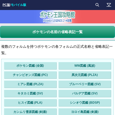
PC版
/
モバイル版
ポケモンの名前の省略表記一覧
複数のフォルムを持つポケモンの各フォルムの正式名称と省略表記一
覧。
ポケモン図鑑 (全国)
WW図鑑 (風波)
チャンピオンズ図鑑 (PC)
異次元図鑑 (PLZA)
ミアレ図鑑 (PLZA)
ブルーベリー図鑑 (SV)
キタカミ図鑑 (SV)
パルデア図鑑 (SV)
ヒスイ図鑑 (PLA)
シンオウ図鑑 (BDSP)
カンムリ雪原図鑑 (剣盾)
ヨロイ島図鑑 (剣盾)