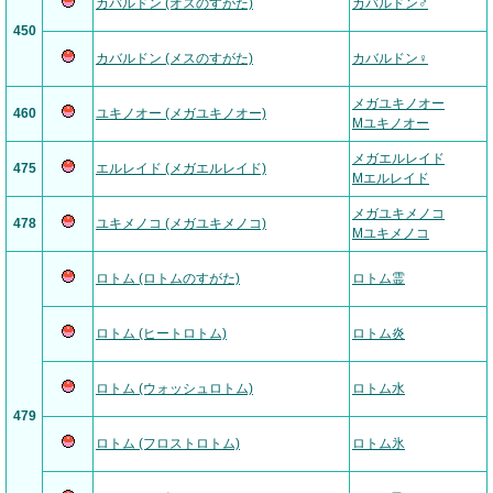
カバルドン (オスのすがた)
カバルドン♂
450
カバルドン (メスのすがた)
カバルドン♀
メガユキノオー
460
ユキノオー (メガユキノオー)
Mユキノオー
メガエルレイド
475
エルレイド (メガエルレイド)
Mエルレイド
メガユキメノコ
478
ユキメノコ (メガユキメノコ)
Mユキメノコ
ロトム (ロトムのすがた)
ロトム霊
ロトム (ヒートロトム)
ロトム炎
ロトム (ウォッシュロトム)
ロトム水
479
ロトム (フロストロトム)
ロトム氷