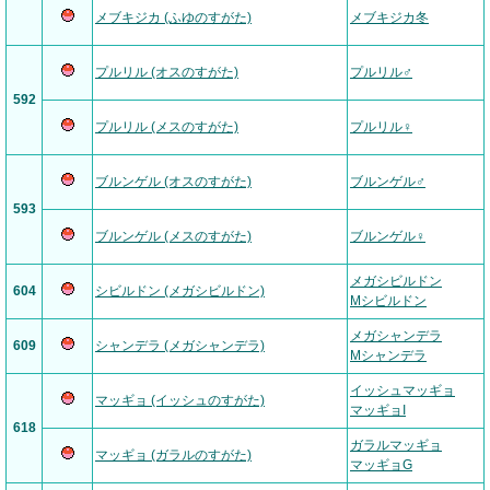
メブキジカ (ふゆのすがた)
メブキジカ冬
プルリル (オスのすがた)
プルリル♂
592
プルリル (メスのすがた)
プルリル♀
ブルンゲル (オスのすがた)
ブルンゲル♂
593
ブルンゲル (メスのすがた)
ブルンゲル♀
メガシビルドン
604
シビルドン (メガシビルドン)
Mシビルドン
メガシャンデラ
609
シャンデラ (メガシャンデラ)
Mシャンデラ
イッシュマッギョ
マッギョ (イッシュのすがた)
マッギョI
618
ガラルマッギョ
マッギョ (ガラルのすがた)
マッギョG