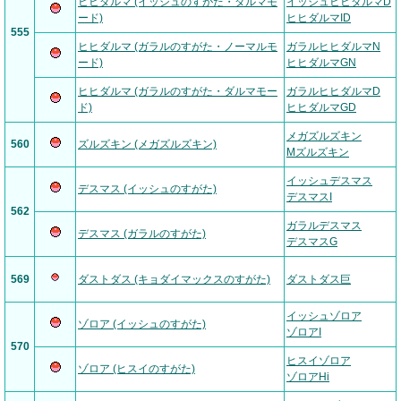
ヒヒダルマ (イッシュのすがた・ダルマモ
イッシュヒヒダルマD
ード)
ヒヒダルマID
555
ヒヒダルマ (ガラルのすがた・ノーマルモ
ガラルヒヒダルマN
ード)
ヒヒダルマGN
ヒヒダルマ (ガラルのすがた・ダルマモー
ガラルヒヒダルマD
ド)
ヒヒダルマGD
メガズルズキン
560
ズルズキン (メガズルズキン)
Mズルズキン
イッシュデスマス
デスマス (イッシュのすがた)
デスマスI
562
ガラルデスマス
デスマス (ガラルのすがた)
デスマスG
569
ダストダス (キョダイマックスのすがた)
ダストダス巨
イッシュゾロア
ゾロア (イッシュのすがた)
ゾロアI
570
ヒスイゾロア
ゾロア (ヒスイのすがた)
ゾロアHi