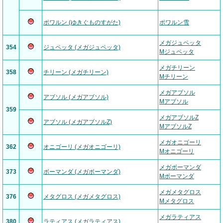
ポワルン (ゆきぐものすがた)
ポワルン雪
メガジュペッタ
354
ジュペッタ (メガジュペッタ)
Mジュペッタ
メガチリーン
358
チリーン (メガチリーン)
Mチリーン
メガアブソル
アブソル (メガアブソル)
Mアブソル
359
メガアブソルZ
アブソル (メガアブソルZ)
MアブソルZ
メガオニゴーリ
362
オニゴーリ (メガオニゴーリ)
Mオニゴーリ
メガボーマンダ
373
ボーマンダ (メガボーマンダ)
Mボーマンダ
メガメタグロス
376
メタグロス (メガメタグロス)
Mメタグロス
メガラティアス
380
ラティアス (メガラティアス)