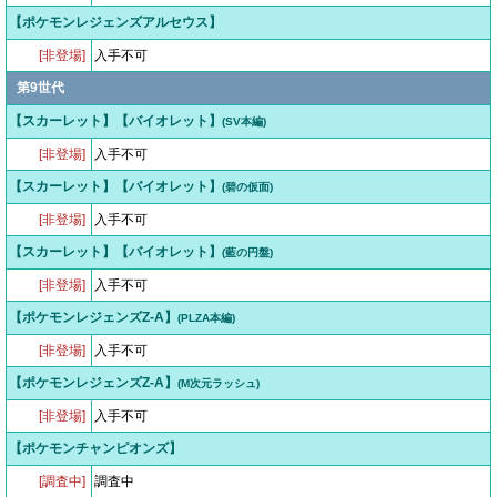
【ポケモンレジェンズアルセウス】
[非登場]
入手不可
第9世代
【スカーレット】【バイオレット】
(SV本編)
[非登場]
入手不可
【スカーレット】【バイオレット】
(碧の仮面)
[非登場]
入手不可
【スカーレット】【バイオレット】
(藍の円盤)
[非登場]
入手不可
【ポケモンレジェンズZ-A】
(PLZA本編)
[非登場]
入手不可
【ポケモンレジェンズZ-A】
(M次元ラッシュ)
[非登場]
入手不可
【ポケモンチャンピオンズ】
[調査中]
調査中