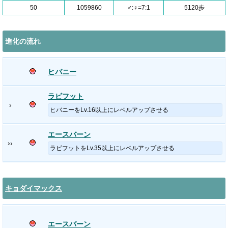
50
1059860
♂:♀=7:1
5120歩
進化の流れ
ヒバニー
ラビフット
›
ヒバニーをLv.16以上にレベルアップさせる
エースバーン
››
ラビフットをLv.35以上にレベルアップさせる
キョダイマックス
エースバーン