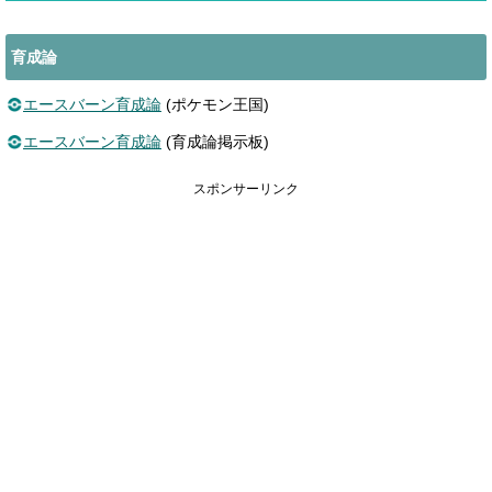
育成論
エースバーン育成論
(ポケモン王国)
エースバーン育成論
(育成論掲示板)
スポンサーリンク