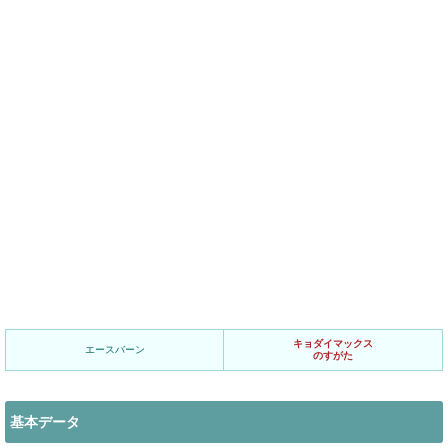
キョダイマックス
エースバーン
のすがた
基本データ