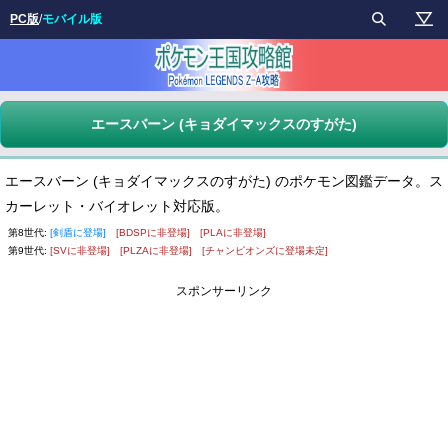
PC版
/
モバイル版
エースバーン (キョダイマックスのすがた)
エースバーン (キョダイマックスのすがた) のポケモン図鑑データ。ス
カーレット・バイオレット対応版。
第8世代:
[剣盾に登場]
[BDSPに非登場]
[PLAに非登場]
第9世代:
[SVに非登場]
[PLZAに非登場]
[チャンピオンズに登場未定]
スポンサーリンク