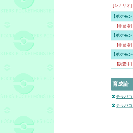
[シナリオ]
【ポケモン
[非登場]
【ポケモン
[非登場]
【ポケモン
[調査中]
育成論
テラパゴ
テラパゴ