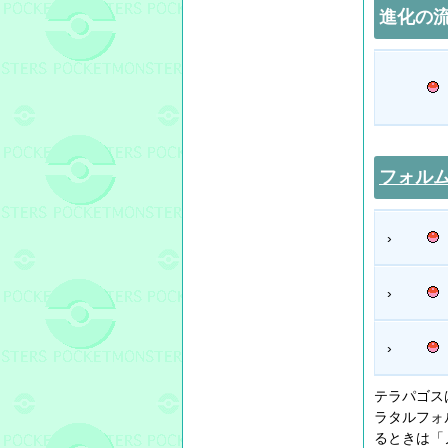
進化の
フォル
›
›
›
テラパゴス
ラタルフォ
るときは「