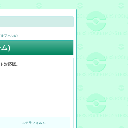
マルフォルム)
ム)
ット対応版。
ステラフォルム