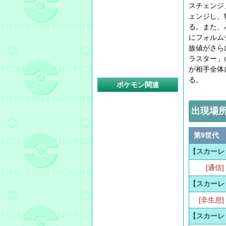
スチェンジ
ェンジし、
る。また、
にフォルム
族値がさら
ラスター」
が相手全体
る。
ポケモン関連
出現場
第9世代
【スカーレ
[通信]
【スカーレ
[非生息]
【スカーレ