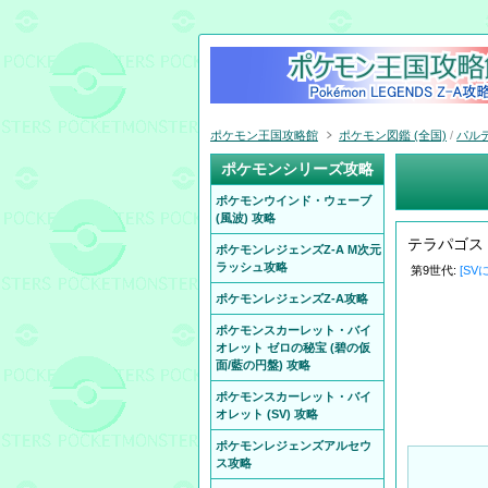
ポケモン王国攻略館
ポケモン図鑑 (全国)
/
パル
ポケモンシリーズ攻略
ポケモンウインド・ウェーブ
(風波) 攻略
テラパゴス
ポケモンレジェンズZ-A M次元
ラッシュ攻略
第9世代:
[SV
ポケモンレジェンズZ-A攻略
ポケモンスカーレット・バイ
オレット ゼロの秘宝 (碧の仮
面/藍の円盤) 攻略
ポケモンスカーレット・バイ
オレット (SV) 攻略
ポケモンレジェンズアルセウ
ス攻略