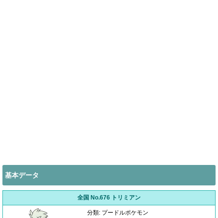
基本データ
全国 No.676 トリミアン
分類: プードルポケモン