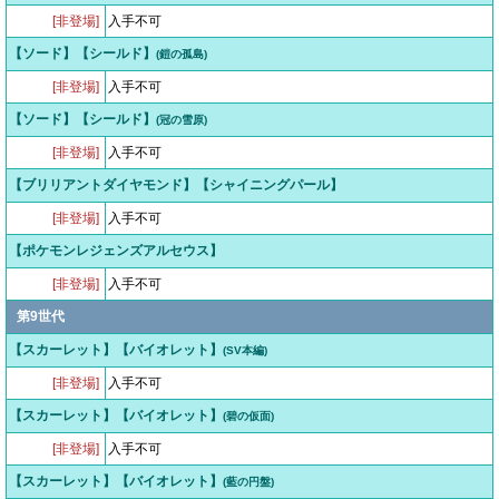
[非登場]
入手不可
【ソード】【シールド】
(鎧の孤島)
[非登場]
入手不可
【ソード】【シールド】
(冠の雪原)
[非登場]
入手不可
【ブリリアントダイヤモンド】【シャイニングパール】
[非登場]
入手不可
【ポケモンレジェンズアルセウス】
[非登場]
入手不可
第9世代
【スカーレット】【バイオレット】
(SV本編)
[非登場]
入手不可
【スカーレット】【バイオレット】
(碧の仮面)
[非登場]
入手不可
【スカーレット】【バイオレット】
(藍の円盤)