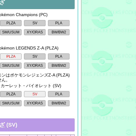
ざ
kémon Champions (PC)
okémon LEGENDS Z-A (PLZA)
ンはポケモンレジェンズZ-A (PLZA)
せん。
 スカーレット・バイオレット (SV)
ざ
(SV)