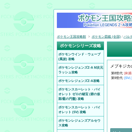
ポケモン王国攻略館
ポケモン図鑑 (全国)
/
パル
ポケモンシリーズ攻略
ポケモンウインド・ウェーブ
(風波) 攻略
メブキジカ
ポケモンレジェンズZ-A M次元
ラッシュ攻略
第8世代:
[剣
第9世代:
[SV
ポケモンレジェンズZ-A攻略
ポケモンスカーレット・バイ
オレット ゼロの秘宝 (碧の仮
面/藍の円盤) 攻略
ポケモンスカーレット・バイ
オレット (SV) 攻略
ポケモンレジェンズアルセウ
ス攻略