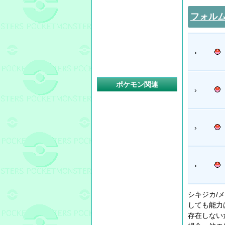
フォル
›
ポケモン関連
›
›
›
シキジカ/
しても能力
存在しない