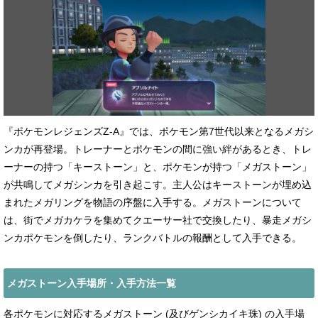
『ポケモンレジェンズZ-A』では、ポケモン第7世代以来となるメガシ
ンカが再登場。トレーナーとポケモンの間に強い絆があるとき、トレ
ーナーの持つ「キーストーン」と、ポケモンが持つ「メガストーン」
が共鳴してメガシンカを引き起こす。主人公はキーストーンが埋め込
まれたメガリングを物語の序盤に入手する。メガストーンについて
は、街でメガカケラを集めてクエーサー社で交換したり、暴走メガシ
ンカポケモンを倒したり、ランクバトルの報酬として入手できる。
メガストーン入手場所・入手方法一覧
各ポケモンに対応するメガストーン (及びゲンシカイキ珠) の入手場