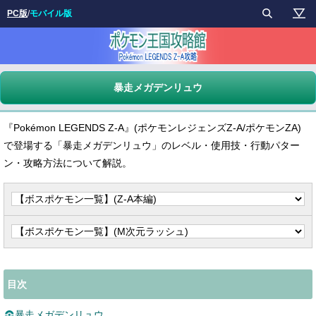
PC版
/
モバイル版
暴走メガデンリュウ
『Pokémon LEGENDS Z-A』(ポケモンレジェンズZ-A/ポケモンZA)
で登場する「暴走メガデンリュウ」のレベル・使用技・行動パター
ン・攻略方法について解説。
目次
暴走メガデンリュウ