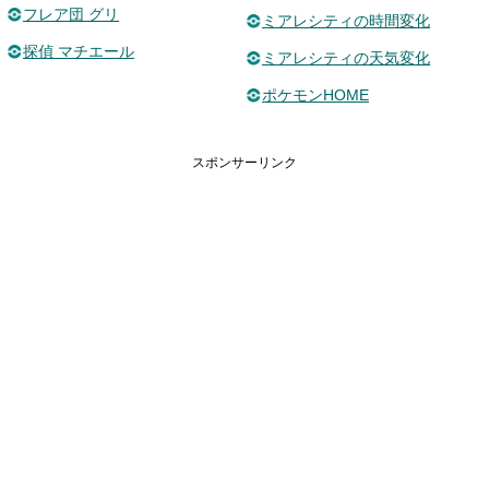
フレア団 グリ
ミアレシティの時間変化
探偵 マチエール
ミアレシティの天気変化
ポケモンHOME
スポンサーリンク