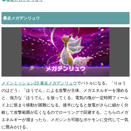
暴走メガデンリュウ
メインミッション23 暴走メガデンリュウ
でバトルになる。「りゅう
のはどう」「ほうでん」による攻撃が主体。メガエネルギーを溜める
と、強力な「ほうでん」を放ってくる。電気の塊が一定時間フィール
ド上に留まり移動が困難になる。後半になると放電がさらに細かく分
岐して攻撃範囲が広くなるのでローリングで回避する。こちらのメガ
エネルギーが溜まったら、メガシンカ可能なポケモンに交代して一気
に畳みかける。