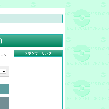
)
スポンサーリンク
アレシ