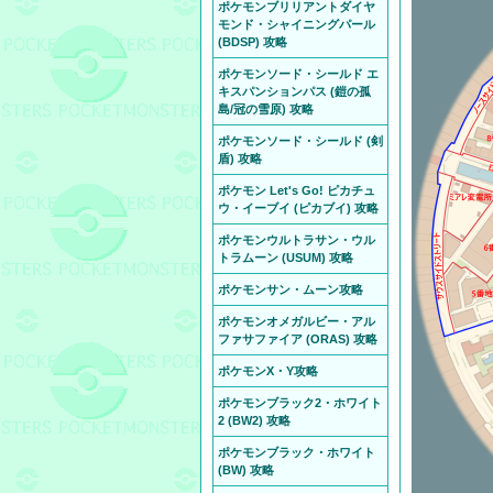
ポケモンブリリアントダイヤ
モンド・シャイニングパール
(BDSP) 攻略
ポケモンソード・シールド エ
キスパンションパス (鎧の孤
島/冠の雪原) 攻略
ポケモンソード・シールド (剣
盾) 攻略
ポケモン Let's Go! ピカチュ
ウ・イーブイ (ピカブイ) 攻略
ポケモンウルトラサン・ウル
トラムーン (USUM) 攻略
ポケモンサン・ムーン攻略
ポケモンオメガルビー・アル
ファサファイア (ORAS) 攻略
ポケモンX・Y攻略
ポケモンブラック2・ホワイト
2 (BW2) 攻略
ポケモンブラック・ホワイト
(BW) 攻略