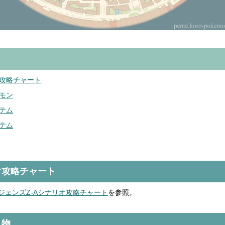
攻略チャート
モン
テム
テム
オ攻略チャート
ジェンズZ-Aシナリオ攻略チャート
を参照。
人物