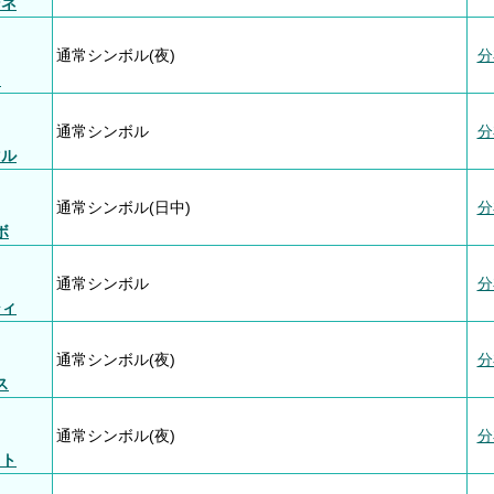
ンネ
通常シンボル(夜)
分
ィ
通常シンボル
分
マル
通常シンボル(日中)
分
ボ
通常シンボル
分
シィ
通常シンボル(夜)
分
ス
通常シンボル(夜)
分
スト