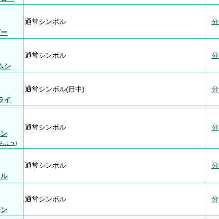
通常シンボル
分
ビー
通常シンボル
分
ムシ
通常シンボル(日中)
分
ライ
通常シンボル
分
ヨン
もよう)
通常シンボル
分
ドル
通常シンボル
分
ーン