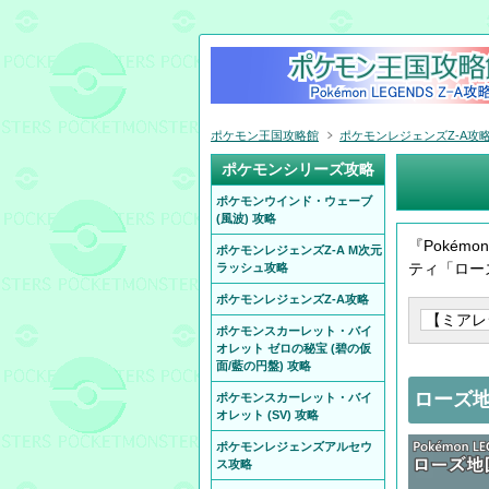
ポケモン王国攻略館
ポケモンレジェンズZ-A攻
ポケモンシリーズ攻略
ポケモンウインド・ウェーブ
(風波) 攻略
『Pokém
ポケモンレジェンズZ-A M次元
ティ「ロー
ラッシュ攻略
ポケモンレジェンズZ-A攻略
ポケモンスカーレット・バイ
オレット ゼロの秘宝 (碧の仮
面/藍の円盤) 攻略
ローズ地
ポケモンスカーレット・バイ
オレット (SV) 攻略
ポケモンレジェンズアルセウ
ス攻略