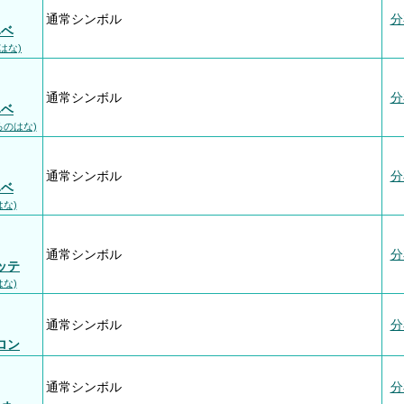
通常シンボル
分
ベベ
はな)
通常シンボル
分
ベベ
ろのはな)
通常シンボル
分
ベベ
はな)
通常シンボル
分
ッテ
はな)
通常シンボル
分
ロン
通常シンボル
分