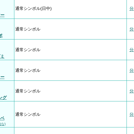
通常シンボル(日中)
分
アー
通常シンボル
分
ポ
通常シンボル
分
ズミ
通常シンボル
分
ミー
通常シンボル
分
ング
通常シンボル
分
ベベ
はな)