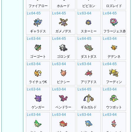
ファイアロー
ホルード
ビビヨン
ロズレイド
Lv.64-65
Lv.64-65
Lv.63-64
Lv.64-65
ギャラドス
ガメノデス
スターミー
フラージェス赤
Lv.63-64
Lv.64-65
Lv.64-65
Lv.63-64
ゴーゴート
ゴロンダ
ダストダス
デデンネ
Lv.63-64
Lv.63-64
Lv.63-64
Lv.64-65
ライチュウK
ピクシー
アリアドス
フーディン
Lv.63-64
Lv.63-64
Lv.64-65
Lv.63-64
ゲンガー
ペンドラー
ギルガルド
ウツボット
Lv.63-64
Lv.63-64
Lv.63-64
Lv.63-64