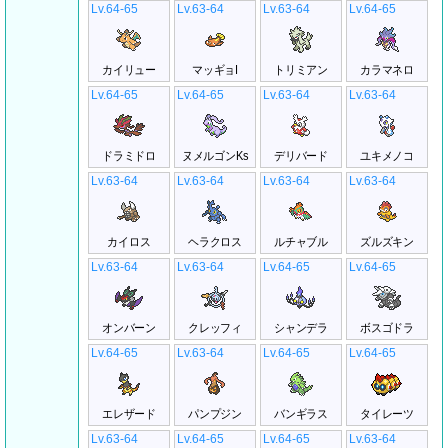
Lv.64-65
Lv.63-64
Lv.63-64
Lv.64-65
カイリュー
マッギョI
トリミアン
カラマネロ
Lv.64-65
Lv.64-65
Lv.63-64
Lv.63-64
ドラミドロ
ヌメルゴンKs
デリバード
ユキメノコ
Lv.63-64
Lv.63-64
Lv.63-64
Lv.63-64
カイロス
ヘラクロス
ルチャブル
ズルズキン
Lv.63-64
Lv.63-64
Lv.64-65
Lv.64-65
オンバーン
クレッフィ
シャンデラ
ボスゴドラ
Lv.64-65
Lv.63-64
Lv.64-65
Lv.64-65
エレザード
パンプジン
バンギラス
タイレーツ
Lv.63-64
Lv.64-65
Lv.64-65
Lv.63-64