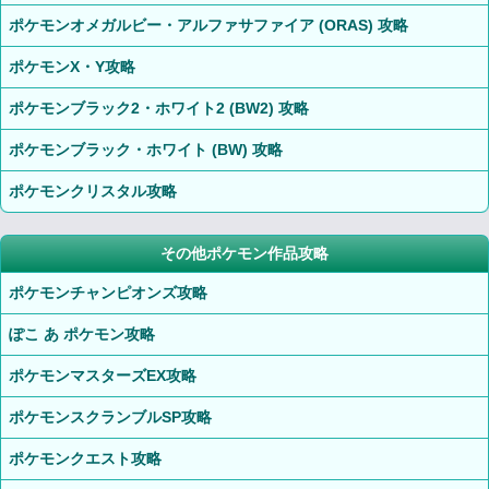
ポケモンオメガルビー・アルファサファイア (ORAS) 攻略
ポケモンX・Y攻略
ポケモンブラック2・ホワイト2 (BW2) 攻略
ポケモンブラック・ホワイト (BW) 攻略
ポケモンクリスタル攻略
その他ポケモン作品攻略
ポケモンチャンピオンズ攻略
ぽこ あ ポケモン攻略
ポケモンマスターズEX攻略
ポケモンスクランブルSP攻略
ポケモンクエスト攻略