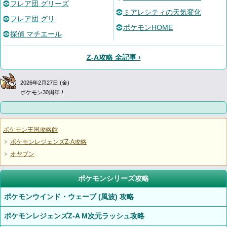
フレア団 グリーズ
ミアレシティの天気変化
フレア団 グリ
ポケモンHOME
探偵 マチエール
Z-A攻略 全記事 ›
2026年2月27日 (金)
ポケモン30周年！
ポケモン王国攻略館
ポケモンレジェンズZ-A攻略
オヤブン
ポケモンシリーズ攻略
ポケモンウインド・ウェーブ (風波) 攻略
ポケモンレジェンズZ-A M次元ラッシュ攻略