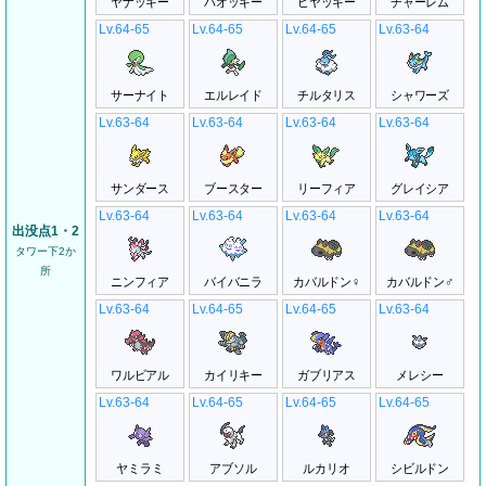
ヤナッキー
バオッキー
ヒヤッキー
チャーレム
Lv.64-65
Lv.64-65
Lv.64-65
Lv.63-64
サーナイト
エルレイド
チルタリス
シャワーズ
Lv.63-64
Lv.63-64
Lv.63-64
Lv.63-64
サンダース
ブースター
リーフィア
グレイシア
Lv.63-64
Lv.63-64
Lv.63-64
Lv.63-64
出没点1・2
タワー下2か
所
ニンフィア
バイバニラ
カバルドン♀
カバルドン♂
Lv.63-64
Lv.64-65
Lv.64-65
Lv.63-64
ワルビアル
カイリキー
ガブリアス
メレシー
Lv.63-64
Lv.64-65
Lv.64-65
Lv.64-65
ヤミラミ
アブソル
ルカリオ
シビルドン