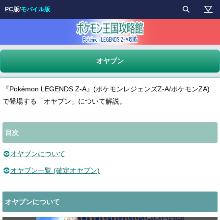
PC版
/
モバイル版
オヤブン
『Pokémon LEGENDS Z-A』(ポケモンレジェンズZ-A/ポケモンZA)
で登場する「オヤブン」について解説。
目次
オヤブンについて
オヤブン一覧 (確定オヤブン)
オヤブンについて