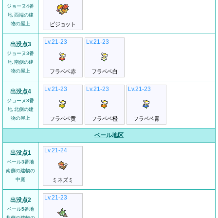
ジョーヌ4番
地 西端の建
物の屋上
ピジョット
Lv.21-23
Lv.21-23
出没点3
ジョーヌ3番
地 南側の建
物の屋上
フラベベ赤
フラベベ白
Lv.21-23
Lv.21-23
Lv.21-23
出没点4
ジョーヌ3番
地 北側の建
物の屋上
フラベベ黄
フラベベ橙
フラベベ青
ベール地区
Lv.21-24
出没点1
ベール3番地
南側の建物の
中庭
ミネズミ
Lv.21-23
出没点2
ベール5番地
北側の建物の