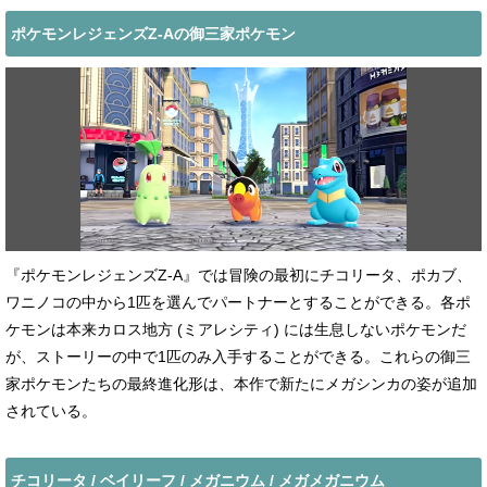
ポケモンレジェンズZ-Aの御三家ポケモン
『ポケモンレジェンズZ-A』では冒険の最初にチコリータ、ポカブ、
ワニノコの中から1匹を選んでパートナーとすることができる。各ポ
ケモンは本来カロス地方 (ミアレシティ) には生息しないポケモンだ
が、ストーリーの中で1匹のみ入手することができる。これらの御三
家ポケモンたちの最終進化形は、本作で新たにメガシンカの姿が追加
されている。
チコリータ / ベイリーフ / メガニウム / メガメガニウム