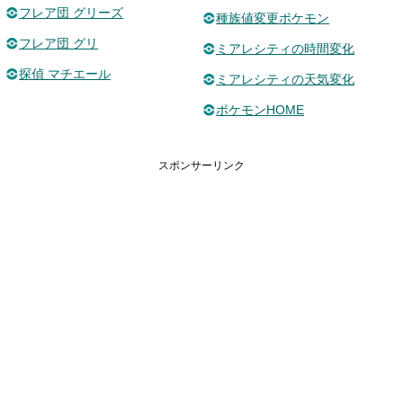
フレア団 グリーズ
種族値変更ポケモン
フレア団 グリ
ミアレシティの時間変化
探偵 マチエール
ミアレシティの天気変化
ポケモンHOME
スポンサーリンク