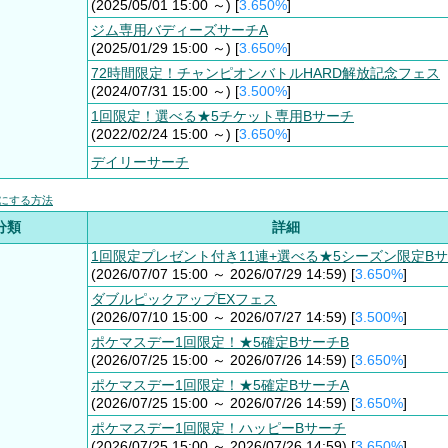
(2025/05/01 15:00 ～) [
3.650%
]
ジム専用バディーズサーチA
(2025/01/29 15:00 ～) [
3.650%
]
72時間限定！チャンピオンバトルHARD解放記念フェス
(2024/07/31 15:00 ～) [
3.500%
]
1回限定！選べる★5チケット専用Bサーチ
(2022/02/24 15:00 ～) [
3.650%
]
デイリーサーチ
にする方法
分類
詳細
1回限定プレゼント付き11連+選べる★5シーズン限定B
(2026/07/07 15:00 ～ 2026/07/29 14:59) [
3.650%
]
ダブルピックアップEXフェス
(2026/07/10 15:00 ～ 2026/07/27 14:59) [
3.500%
]
ポケマスデー1回限定！★5確定BサーチB
(2026/07/25 15:00 ～ 2026/07/26 14:59) [
3.650%
]
ポケマスデー1回限定！★5確定BサーチA
(2026/07/25 15:00 ～ 2026/07/26 14:59) [
3.650%
]
ポケマスデー1回限定！ハッピーBサーチ
(2026/07/25 15:00 ～ 2026/07/26 14:59) [
3.650%
]