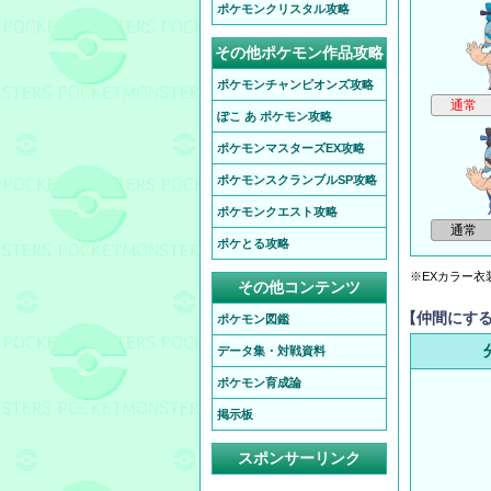
ポケモンクリスタル攻略
その他ポケモン作品攻略
ポケモンチャンピオンズ攻略
ぽこ あ ポケモン攻略
ポケモンマスターズEX攻略
ポケモンスクランブルSP攻略
ポケモンクエスト攻略
ポケとる攻略
※EXカラー衣
その他コンテンツ
【仲間にす
ポケモン図鑑
データ集・対戦資料
ポケモン育成論
掲示板
スポンサーリンク