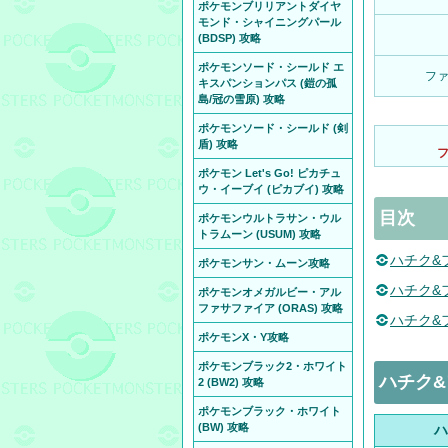
ポケモンブリリアントダイヤ
モンド・シャイニングパール
(BDSP) 攻略
ポケモンソード・シールド エ
フ
キスパンションパス (鎧の孤
島/冠の雪原) 攻略
ポケモンソード・シールド (剣
盾) 攻略
ポケモン Let's Go! ピカチュ
ウ・イーブイ (ピカブイ) 攻略
目次
ポケモンウルトラサン・ウル
トラムーン (USUM) 攻略
ハチク&
ポケモンサン・ムーン攻略
ハチク&
ポケモンオメガルビー・アル
ファサファイア (ORAS) 攻略
ハチク&
ポケモンX・Y攻略
ポケモンブラック2・ホワイト
ハチク
2 (BW2) 攻略
ポケモンブラック・ホワイト
(BW) 攻略
ハ