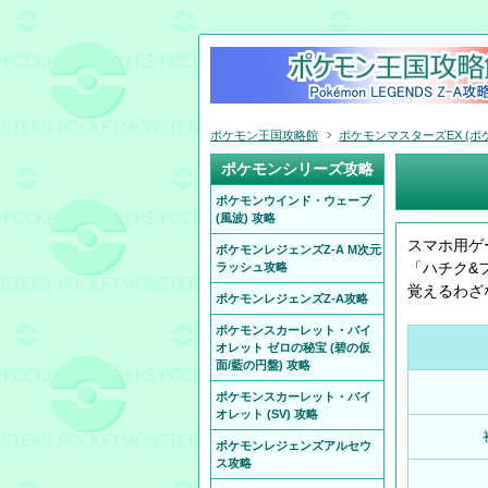
ポケモン王国攻略館
ポケモンマスターズEX (ポケ
ポケモンシリーズ攻略
ポケモンウインド・ウェーブ
(風波) 攻略
スマホ用ゲ
ポケモンレジェンズZ-A M次元
「ハチク&
ラッシュ攻略
覚えるわざ
ポケモンレジェンズZ-A攻略
ポケモンスカーレット・バイ
オレット ゼロの秘宝 (碧の仮
面/藍の円盤) 攻略
ポケモンスカーレット・バイ
オレット (SV) 攻略
ポケモンレジェンズアルセウ
ス攻略