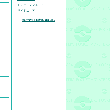
トレーニングエリア
サイドエリア
ポケマスEX攻略 全記事 ›