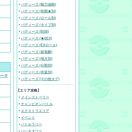
バディーズ (能力値順)
バディーズ (初期★別)
バディーズ (ロール別)
バディーズ (タイプ別)
バディーズ (BSB)
バディーズ (★6EX)
バディーズ (EXロール)
バディーズ (超覚醒)
バディーズ (地方別)
バディーズ (分類別)
バディーズ (衣装別)
サーチ
バディーズ (その他タグ)
【エリア攻略】
メインストーリー
チャンピオンバトル
エクストラエリア
イベント
バトルラリー
パシオタワー