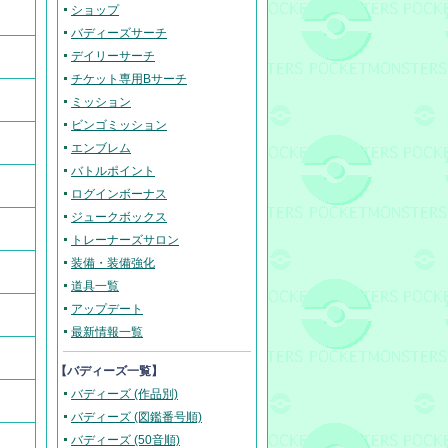
ショップ
バディーズサーチ
デイリーサーチ
チケット専用Bサーチ
ミッション
ビンゴミッション
エンブレム
バトルポイント
ログインボーナス
ジュークボックス
トレーナーズサロン
装備・装備強化
道具一覧
アップデート
最新情報一覧
【バディーズ一覧】
バディーズ (作品別)
バディーズ (図鑑番号順)
バディーズ (50音順)