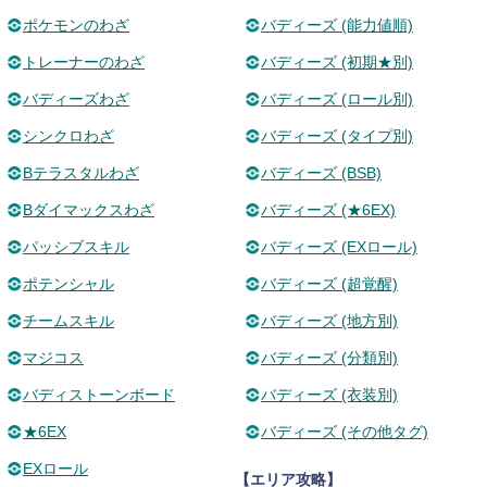
ポケモンのわざ
バディーズ (能力値順)
トレーナーのわざ
バディーズ (初期★別)
バディーズわざ
バディーズ (ロール別)
シンクロわざ
バディーズ (タイプ別)
Bテラスタルわざ
バディーズ (BSB)
Bダイマックスわざ
バディーズ (★6EX)
パッシブスキル
バディーズ (EXロール)
ポテンシャル
バディーズ (超覚醒)
チームスキル
バディーズ (地方別)
マジコス
バディーズ (分類別)
バディストーンボード
バディーズ (衣装別)
★6EX
バディーズ (その他タグ)
EXロール
【エリア攻略】