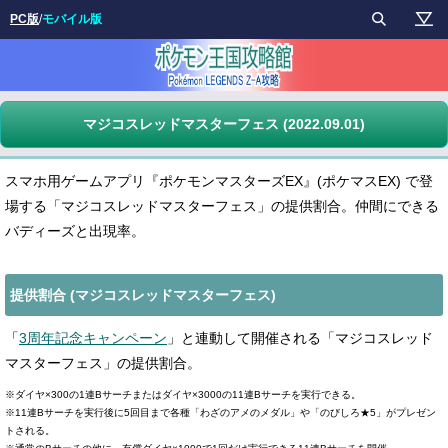
PC版
/
モバイル版
マジコスレッドマスターフェス (2022.09.01)
スマホ用ゲームアプリ『ポケモンマスターズEX』(ポケマスEX) で登
場する「マジコスレッドマスターフェス」の提供割合。仲間にできる
バディーズと出現率。
提供割合 (マジコスレッドマスターフェス)
「
3周年記念キャンペーン
」と連動して開催される「マジコスレッド
マスターフェス」の提供割合。
※ダイヤ×300の1連Bサーチまたはダイヤ×3000の11連Bサーチを実行できる。
※11連Bサーチを実行後に5回目まで各種「わざのアメのメダル」や「のびしろ★5」がプレゼン
トされる。