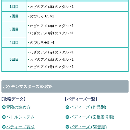
1回目
わざのアメ (赤) のメダル ×1
2回目
のびしろ★5 ×2
わざのアメ (赤) のメダル ×1
3回目
わざのアメ (緑) のメダル ×1
4回目
のびしろ★5 ×4
わざのアメ (赤) のメダル ×1
5回目
わざのアメ (緑) のメダル ×1
わざのアメ (青) のメダル ×1
ポケモンマスターズEX攻略
【攻略データ】
【バディーズ一覧】
冒険の進め方
バディーズ (作品別)
バトルシステム
バディーズ (図鑑番号順)
バディーズ育成
バディーズ (50音順)