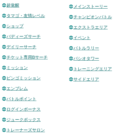
超覚醒
メインストーリー
タマゴ・友情レベル
チャンピオンバトル
ショップ
エクストラエリア
バディーズサーチ
イベント
デイリーサーチ
バトルラリー
チケット専用Bサーチ
パシオタワー
ミッション
トレーニングエリア
ビンゴミッション
サイドエリア
エンブレム
バトルポイント
ログインボーナス
ジュークボックス
トレーナーズサロン