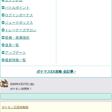
エンブレム
バトルポイント
ログインボーナス
ジュークボックス
トレーナーズサロン
装備・装備強化
道具一覧
アップデート
最新情報一覧
ポケマスEX攻略 全記事 ›
2026年2月27日 (金)
ポケモン30周年！
ポケモン王国攻略館