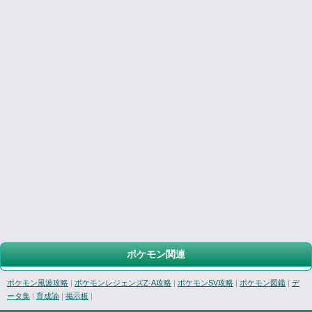
ポケモン関連
ポケモン風波攻略
|
ポケモンレジェンズZ-A攻略
|
ポケモンSV攻略
|
ポケモン図鑑
|
デ
ータ集
|
育成論
|
掲示板
|