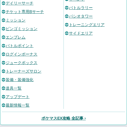
デイリーサーチ
バトルラリー
チケット専用Bサーチ
パシオタワー
ミッション
トレーニングエリア
ビンゴミッション
サイドエリア
エンブレム
バトルポイント
ログインボーナス
ジュークボックス
トレーナーズサロン
装備・装備強化
道具一覧
アップデート
最新情報一覧
ポケマスEX攻略 全記事 ›