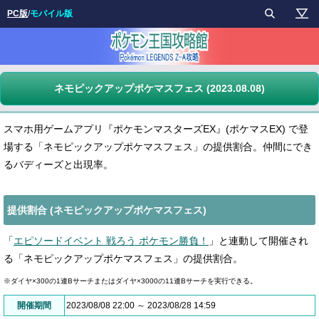
PC版
/
モバイル版
ネモピックアップポケマスフェス (2023.08.08)
スマホ用ゲームアプリ『ポケモンマスターズEX』(ポケマスEX) で登
場する「ネモピックアップポケマスフェス」の提供割合。仲間にでき
るバディーズと出現率。
提供割合 (ネモピックアップポケマスフェス)
「
エピソードイベント 戦ろう ポケモン勝負！
」と連動して開催され
る「ネモピックアップポケマスフェス」の提供割合。
※ダイヤ×300の1連Bサーチまたはダイヤ×3000の11連Bサーチを実行できる。
開催期間
2023/08/08 22:00 ～ 2023/08/28 14:59