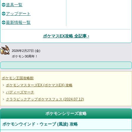
道具一覧
アップデート
最新情報一覧
ポケマスEX攻略 全記事 ›
2026年2月27日 (金)
ポケモン30周年！
ポケモン王国攻略館
ポケモンマスターズEX (ポケマスEX) 攻略
バディーズサーチ
クララピックアップポケマスフェス (2024.07.12)
ポケモンシリーズ攻略
ポケモンウインド・ウェーブ (風波) 攻略