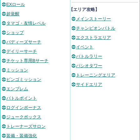
EXロール
【エリア攻略】
超覚醒
メインストーリー
タマゴ・友情レベル
チャンピオンバトル
ショップ
エクストラエリア
バディーズサーチ
イベント
デイリーサーチ
バトルラリー
チケット専用Bサーチ
パシオタワー
ミッション
トレーニングエリア
ビンゴミッション
サイドエリア
エンブレム
バトルポイント
ログインボーナス
ジュークボックス
トレーナーズサロン
装備・装備強化