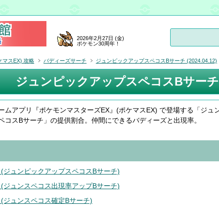
2026年2月27日 (金)
ポケモン30周年！
マスEX) 攻略
バディーズサーチ
ジュンピックアップスペコスBサーチ (2024.04.12)
ジュンピックアップスペコスBサーチ (202
ームアプリ『ポケモンマスターズEX』(ポケマスEX) で登場する「ジュ
ペコスBサーチ」の提供割合。仲間にできるバディーズと出現率。
 (ジュンピックアップスペコスBサーチ)
 (ジュンスペコス出現率アップBサーチ)
 (ジュンスペコス確定Bサーチ)