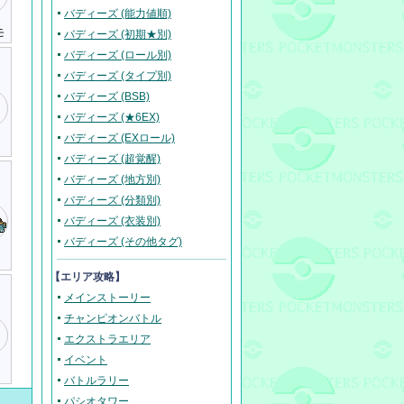
バディーズ (能力値順)
モ
バディーズ (初期★別)
バディーズ (ロール別)
バディーズ (タイプ別)
バディーズ (BSB)
バディーズ (★6EX)
バディーズ (EXロール)
バディーズ (超覚醒)
バディーズ (地方別)
バディーズ (分類別)
バディーズ (衣装別)
バディーズ (その他タグ)
【エリア攻略】
メインストーリー
チャンピオンバトル
エクストラエリア
イベント
バトルラリー
パシオタワー