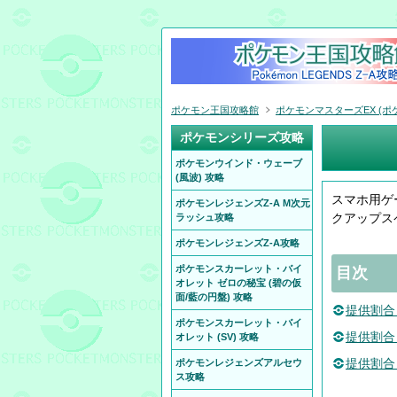
ポケモン王国攻略館
ポケモンマスターズEX (ポケ
ポケモンシリーズ攻略
ポケモンウインド・ウェーブ
(風波) 攻略
スマホ用ゲ
ポケモンレジェンズZ-A M次元
クアップス
ラッシュ攻略
ポケモンレジェンズZ-A攻略
ポケモンスカーレット・バイ
目次
オレット ゼロの秘宝 (碧の仮
面/藍の円盤) 攻略
提供割合
ポケモンスカーレット・バイ
提供割合
オレット (SV) 攻略
提供割合
ポケモンレジェンズアルセウ
ス攻略