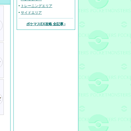
トレーニングエリア
サイドエリア
ポケマスEX攻略 全記事 ›