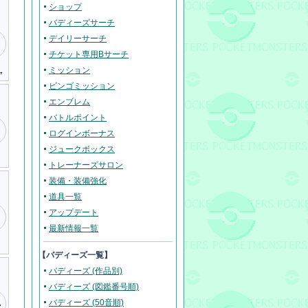
ショップ
バディーズサーチ
デイリーサーチ
チケット専用Bサーチ
ミッション
ャ
ビンゴミッション
エンブレム
バトルポイント
ログインボーナス
ジュークボックス
トレーナーズサロン
装備・装備強化
道具一覧
アップデート
最新情報一覧
【バディーズ一覧】
バディーズ (作品別)
バディーズ (図鑑番号順)
バディーズ (50音順)