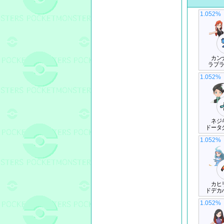
1.052%
カン
ラプ
1.052%
ネジ
ドータ
1.052%
カヒ
ドデカ
1.052%