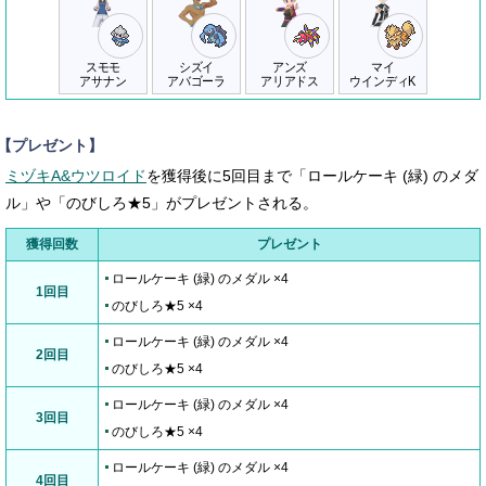
スモモ
シズイ
アンズ
マイ
アサナン
アバゴーラ
アリアドス
ウインディK
【プレゼント】
ミヅキA&ウツロイド
を獲得後に5回目まで「ロールケーキ (緑) のメダ
ル」や「のびしろ★5」がプレゼントされる。
獲得回数
プレゼント
ロールケーキ (緑) のメダル ×4
1回目
のびしろ★5 ×4
ロールケーキ (緑) のメダル ×4
2回目
のびしろ★5 ×4
ロールケーキ (緑) のメダル ×4
3回目
のびしろ★5 ×4
ロールケーキ (緑) のメダル ×4
4回目