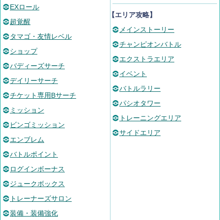
EXロール
【エリア攻略】
超覚醒
メインストーリー
タマゴ・友情レベル
チャンピオンバトル
ショップ
エクストラエリア
バディーズサーチ
イベント
デイリーサーチ
バトルラリー
チケット専用Bサーチ
パシオタワー
ミッション
トレーニングエリア
ビンゴミッション
サイドエリア
エンブレム
バトルポイント
ログインボーナス
ジュークボックス
トレーナーズサロン
装備・装備強化