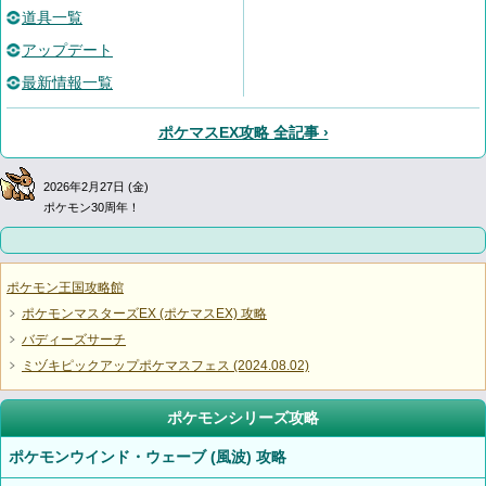
道具一覧
アップデート
最新情報一覧
ポケマスEX攻略 全記事 ›
2026年2月27日 (金)
ポケモン30周年！
ポケモン王国攻略館
ポケモンマスターズEX (ポケマスEX) 攻略
バディーズサーチ
ミヅキピックアップポケマスフェス (2024.08.02)
ポケモンシリーズ攻略
ポケモンウインド・ウェーブ (風波) 攻略