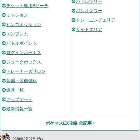
バトルラリー
チケット専用Bサーチ
パシオタワー
ミッション
トレーニングエリア
ビンゴミッション
サイドエリア
エンブレム
バトルポイント
ログインボーナス
ジュークボックス
トレーナーズサロン
装備・装備強化
道具一覧
アップデート
最新情報一覧
ポケマスEX攻略 全記事 ›
2026年2月27日 (金)