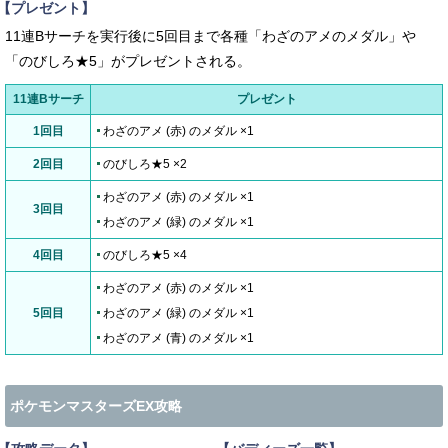
【プレゼント】
11連Bサーチを実行後に5回目まで各種「わざのアメのメダル」や
「のびしろ★5」がプレゼントされる。
11連Bサーチ
プレゼント
1回目
わざのアメ (赤) のメダル ×1
2回目
のびしろ★5 ×2
わざのアメ (赤) のメダル ×1
3回目
わざのアメ (緑) のメダル ×1
4回目
のびしろ★5 ×4
わざのアメ (赤) のメダル ×1
5回目
わざのアメ (緑) のメダル ×1
わざのアメ (青) のメダル ×1
ポケモンマスターズEX攻略