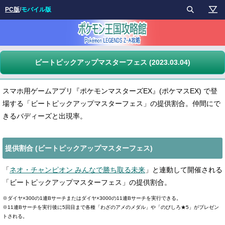
PC版
/
モバイル版
ビートピックアップマスターフェス (2023.03.04)
スマホ用ゲームアプリ『ポケモンマスターズEX』(ポケマスEX) で登
場する「ビートピックアップマスターフェス」の提供割合。仲間にで
きるバディーズと出現率。
提供割合 (ビートピックアップマスターフェス)
「
ネオ・チャンピオン みんなで勝ち取る未来
」と連動して開催される
「ビートピックアップマスターフェス」の提供割合。
※ダイヤ×300の1連Bサーチまたはダイヤ×3000の11連Bサーチを実行できる。
※11連Bサーチを実行後に5回目まで各種「わざのアメのメダル」や「のびしろ★5」がプレゼン
トされる。