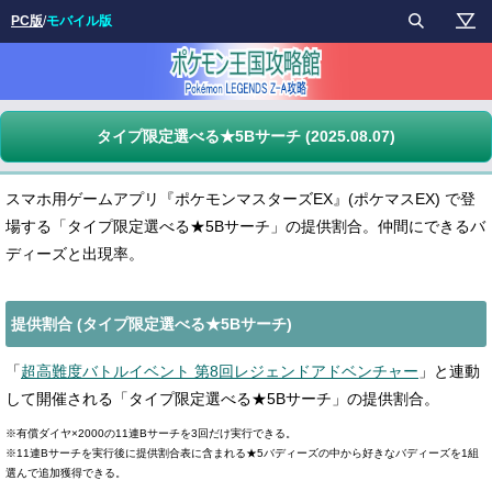
PC版
/
モバイル版
タイプ限定選べる★5Bサーチ (2025.08.07)
スマホ用ゲームアプリ『ポケモンマスターズEX』(ポケマスEX) で登
場する「タイプ限定選べる★5Bサーチ」の提供割合。仲間にできるバ
ディーズと出現率。
提供割合 (タイプ限定選べる★5Bサーチ)
「
超高難度バトルイベント 第8回レジェンドアドベンチャー
」と連動
して開催される「タイプ限定選べる★5Bサーチ」の提供割合。
※有償ダイヤ×2000の11連Bサーチを3回だけ実行できる。
※11連Bサーチを実行後に提供割合表に含まれる★5バディーズの中から好きなバディーズを1組
選んで追加獲得できる。