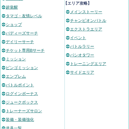
【エリア攻略】
超覚醒
メインストーリー
タマゴ・友情レベル
チャンピオンバトル
ショップ
エクストラエリア
バディーズサーチ
イベント
デイリーサーチ
バトルラリー
チケット専用Bサーチ
パシオタワー
ミッション
トレーニングエリア
ビンゴミッション
サイドエリア
エンブレム
バトルポイント
ログインボーナス
ジュークボックス
トレーナーズサロン
装備・装備強化
道具一覧