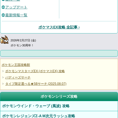
アップデート
最新情報一覧
ポケマスEX攻略 全記事 ›
2026年2月27日 (金)
ポケモン30周年！
ポケモン王国攻略館
ポケモンマスターズEX (ポケマスEX) 攻略
バディーズサーチ
タイプ限定選べる★5Bサーチ (2025.08.07)
ポケモンシリーズ攻略
ポケモンウインド・ウェーブ (風波) 攻略
ポケモンレジェンズZ-A M次元ラッシュ攻略