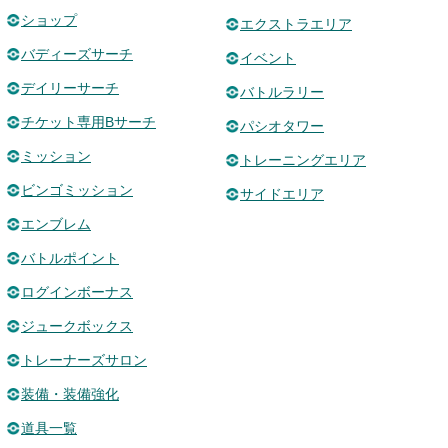
ショップ
エクストラエリア
バディーズサーチ
イベント
デイリーサーチ
バトルラリー
チケット専用Bサーチ
パシオタワー
ミッション
トレーニングエリア
ビンゴミッション
サイドエリア
エンブレム
バトルポイント
ログインボーナス
ジュークボックス
トレーナーズサロン
装備・装備強化
道具一覧