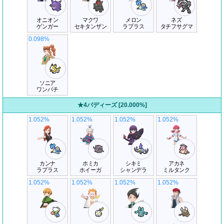
オニオン
マクワ
メロン
ネズ
ゲンガー
セキタンザン
ラプラス
タチフサグマ
0.098%
ソニア
ワンパチ
★4バディーズ [20.000%]
1.052%
1.052%
1.052%
1.052%
カンナ
ホミカ
シキミ
アカネ
ラプラス
ホイーガ
シャンデラ
ミルタンク
1.052%
1.052%
1.052%
1.052%