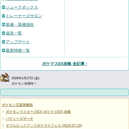
ジュークボックス
トレーナーズサロン
装備・装備強化
道具一覧
アップデート
最新情報一覧
ポケマスEX攻略 全記事 ›
2026年2月27日 (金)
ポケモン30周年！
ポケモン王国攻略館
ポケモンマスターズEX (ポケマスEX) 攻略
バディーズサーチ
ダブルピックアップポケマスフェス (2024.07.19)