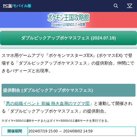
PC版
/
モバイル版
ダブルピックアップポケマスフェス (2024.07.19)
スマホ用ゲームアプリ『ポケモンマスターズEX』(ポケマスEX) で登
場する「ダブルピックアップポケマスフェス」の提供割合。仲間にで
きるバディーズと出現率。
提供割合 (ダブルピックアップポケマスフェス)
「
悪の組織イベント 前編 熱き血潮のマグマ団
」と連動して開催され
る「ダブルピックアップポケマスフェス」の提供割合。
※ダイヤ×300の1連Bサーチまたはダイヤ×3000の11連Bサーチを実行できる。
開催期間
2024/07/19 15:00 ～ 2024/08/02 14:59