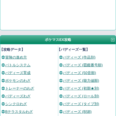
ポケマスEX攻略
【攻略データ】
【バディーズ一覧】
冒険の進め方
バディーズ (作品別)
バトルシステム
バディーズ (図鑑番号順)
バディーズ育成
バディーズ (50音順)
ポケモンのわざ
バディーズ (能力値順)
トレーナーのわざ
バディーズ (初期★別)
バディーズわざ
バディーズ (ロール別)
シンクロわざ
バディーズ (タイプ別)
Bテラスタルわざ
バディーズ (BSB)