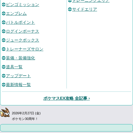
トレーニングエリア
ビンゴミッション
サイドエリア
エンブレム
バトルポイント
ログインボーナス
ジュークボックス
トレーナーズサロン
装備・装備強化
道具一覧
アップデート
最新情報一覧
ポケマスEX攻略 全記事 ›
2026年2月27日 (金)
ポケモン30周年！