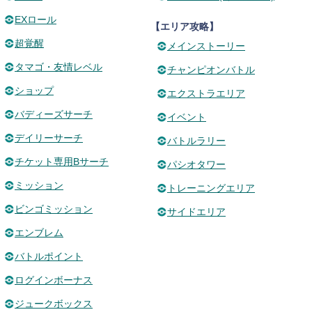
EXロール
【エリア攻略】
超覚醒
メインストーリー
タマゴ・友情レベル
チャンピオンバトル
ショップ
エクストラエリア
バディーズサーチ
イベント
デイリーサーチ
バトルラリー
チケット専用Bサーチ
パシオタワー
ミッション
トレーニングエリア
ビンゴミッション
サイドエリア
エンブレム
バトルポイント
ログインボーナス
ジュークボックス