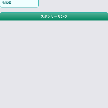
掲示板
スポンサーリンク