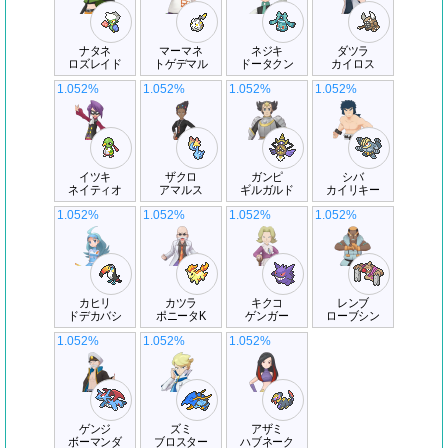
ナタネ
マーマネ
ネジキ
ダツラ
ロズレイド
トゲデマル
ドータクン
カイロス
1.052%
1.052%
1.052%
1.052%
イツキ
ザクロ
ガンピ
シバ
ネイティオ
アマルス
ギルガルド
カイリキー
1.052%
1.052%
1.052%
1.052%
カヒリ
カツラ
キクコ
レンブ
ドデカバシ
ポニータK
ゲンガー
ローブシン
1.052%
1.052%
1.052%
ゲンジ
ズミ
アザミ
ボーマンダ
ブロスター
ハブネーク