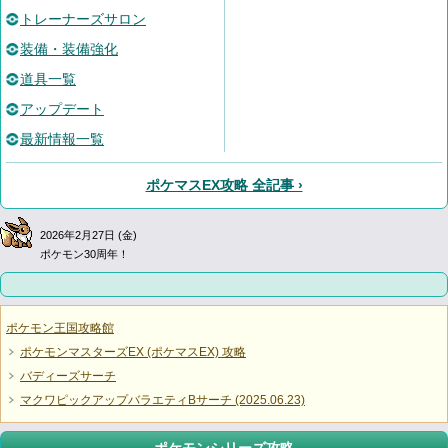
トレーナーズサロン
装備・装備強化
道具一覧
アップデート
最新情報一覧
ポケマスEX攻略 全記事 ›
2026年2月27日 (金)
ポケモン30周年！
ポケモン王国攻略館
ポケモンマスターズEX (ポケマスEX) 攻略
バディーズサーチ
マクワピックアップバラエティBサーチ (2025.06.23)