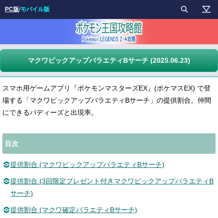
PC版
/
モバイル版
マクワピックアップバラエティBサーチ (2025.06.23)
スマホ用ゲームアプリ『ポケモンマスターズEX』(ポケマスEX) で登
場する「マクワピックアップバラエティBサーチ」の提供割合。仲間
にできるバディーズと出現率。
目次
提供割合 (マクワピックアップバラエティBサーチ)
提供割合 (3回限定プレゼント付きマクワピックアップバラエティB
サーチ)
提供割合 (マクワ確定バラエティBサーチ)