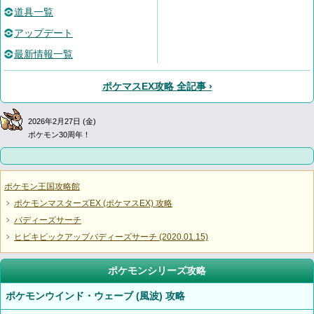
道具一覧
アップデート
最新情報一覧
ポケマスEX攻略 全記事 ›
2026年2月27日 (金)
ポケモン30周年！
ポケモン王国攻略館
ポケモンマスターズEX (ポケマスEX) 攻略
バディーズサーチ
ヒビキピックアップバディーズサーチ (2020.01.15)
ポケモンシリーズ攻略
ポケモンウインド・ウェーブ (風波) 攻略