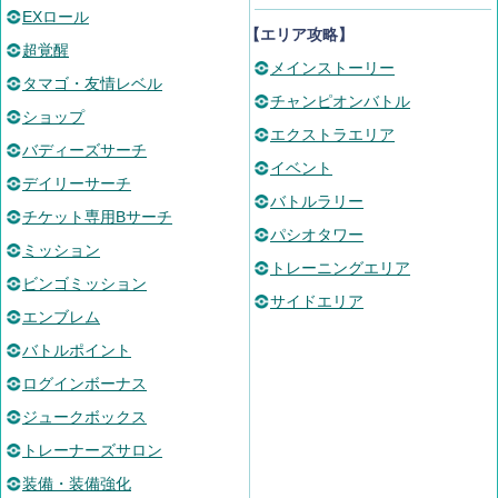
EXロール
【エリア攻略】
超覚醒
メインストーリー
タマゴ・友情レベル
チャンピオンバトル
ショップ
エクストラエリア
バディーズサーチ
イベント
デイリーサーチ
バトルラリー
チケット専用Bサーチ
パシオタワー
ミッション
トレーニングエリア
ビンゴミッション
サイドエリア
エンブレム
バトルポイント
ログインボーナス
ジュークボックス
トレーナーズサロン
装備・装備強化