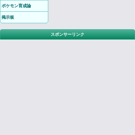
ポケモン育成論
掲示板
スポンサーリンク