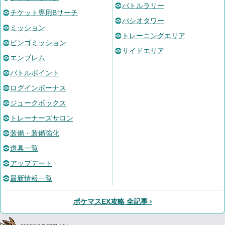
バトルラリー
チケット専用Bサーチ
パシオタワー
ミッション
トレーニングエリア
ビンゴミッション
サイドエリア
エンブレム
バトルポイント
ログインボーナス
ジュークボックス
トレーナーズサロン
装備・装備強化
道具一覧
アップデート
最新情報一覧
ポケマスEX攻略 全記事 ›