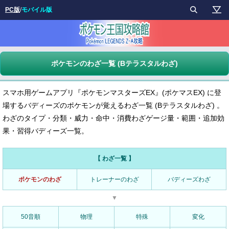
PC版
/
モバイル版
ポケモンのわざ一覧 (Bテラスタルわざ)
スマホ用ゲームアプリ『ポケモンマスターズEX』(ポケマスEX) に登
場するバディーズのポケモンが覚えるわざ一覧 (Bテラスタルわざ) 。
わざのタイプ・分類・威力・命中・消費わざゲージ量・範囲・追加効
果・習得バディーズ一覧。
【 わざ一覧 】
ポケモンのわざ
トレーナーのわざ
バディーズわざ
▼
50音順
物理
特殊
変化