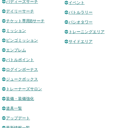
バディーズサーチ
イベント
デイリーサーチ
バトルラリー
チケット専用Bサーチ
パシオタワー
ミッション
トレーニングエリア
ビンゴミッション
サイドエリア
エンブレム
バトルポイント
ログインボーナス
ジュークボックス
トレーナーズサロン
装備・装備強化
道具一覧
アップデート
最新情報一覧