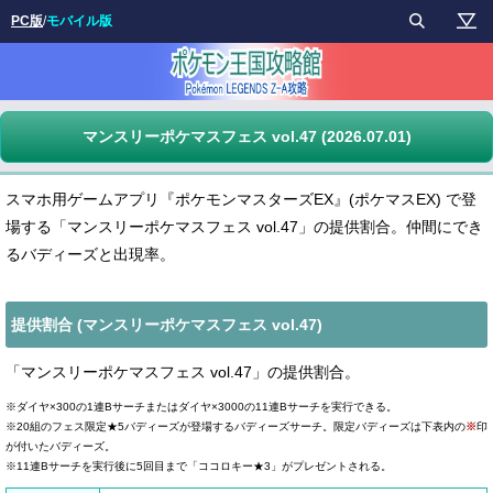
PC版
/
モバイル版
マンスリーポケマスフェス vol.47 (2026.07.01)
スマホ用ゲームアプリ『ポケモンマスターズEX』(ポケマスEX) で登
場する「マンスリーポケマスフェス vol.47」の提供割合。仲間にでき
るバディーズと出現率。
提供割合 (マンスリーポケマスフェス vol.47)
「マンスリーポケマスフェス vol.47」の提供割合。
※ダイヤ×300の1連Bサーチまたはダイヤ×3000の11連Bサーチを実行できる。
※20組のフェス限定★5バディーズ
が登場するバディーズサーチ。限定バディーズは下表内の
※
印
が付いたバディーズ。
※11連Bサーチを実行後に5回目まで「ココロキー★3」がプレゼントされる。