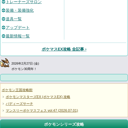
トレーナーズサロン
装備・装備強化
道具一覧
アップデート
最新情報一覧
ポケマスEX攻略 全記事 ›
2026年2月27日 (金)
ポケモン30周年！
ポケモン王国攻略館
ポケモンマスターズEX (ポケマスEX) 攻略
バディーズサーチ
マンスリーポケマスフェス vol.47 (2026.07.01)
ポケモンシリーズ攻略