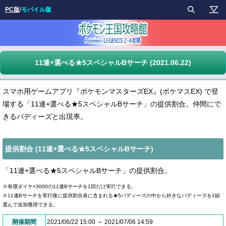
PC版
/
モバイル版
11連+選べる★5スペシャルBサーチ (2021.06.22)
スマホ用ゲームアプリ『ポケモンマスターズEX』(ポケマスEX) で登
場する「11連+選べる★5スペシャルBサーチ」の提供割合。仲間にで
きるバディーズと出現率。
提供割合 (11連+選べる★5スペシャルBサーチ)
「11連+選べる★5スペシャルBサーチ」の提供割合。
※有償ダイヤ×3000の11連Bサーチを1回だけ実行できる。
※11連Bサーチを実行後に提供割合表に含まれる★5バディーズの中から好きなバディーズを1組
選んで追加獲得できる。
開催期間
2021/06/22 15:00 ～ 2021/07/06 14:59