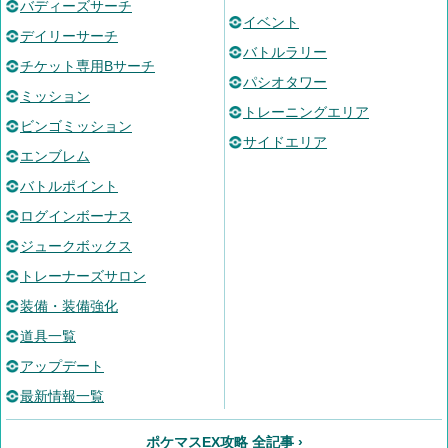
バディーズサーチ
イベント
デイリーサーチ
バトルラリー
チケット専用Bサーチ
パシオタワー
ミッション
トレーニングエリア
ビンゴミッション
サイドエリア
エンブレム
バトルポイント
ログインボーナス
ジュークボックス
トレーナーズサロン
装備・装備強化
道具一覧
アップデート
最新情報一覧
ポケマスEX攻略 全記事 ›