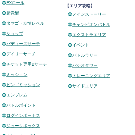
EXロール
【エリア攻略】
超覚醒
メインストーリー
タマゴ・友情レベル
チャンピオンバトル
ショップ
エクストラエリア
バディーズサーチ
イベント
デイリーサーチ
バトルラリー
チケット専用Bサーチ
パシオタワー
ミッション
トレーニングエリア
ビンゴミッション
サイドエリア
エンブレム
バトルポイント
ログインボーナス
ジュークボックス