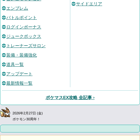
サイドエリア
エンブレム
バトルポイント
ログインボーナス
ジュークボックス
トレーナーズサロン
装備・装備強化
道具一覧
アップデート
最新情報一覧
ポケマスEX攻略 全記事 ›
2026年2月27日 (金)
ポケモン30周年！