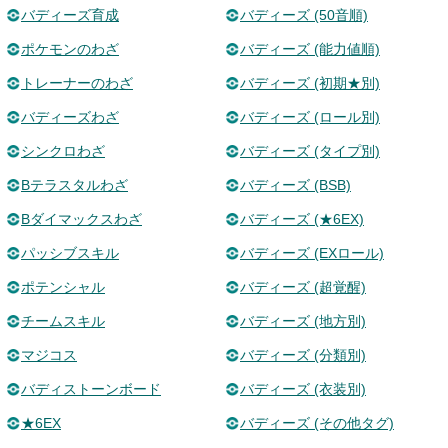
バディーズ育成
バディーズ (50音順)
ポケモンのわざ
バディーズ (能力値順)
トレーナーのわざ
バディーズ (初期★別)
バディーズわざ
バディーズ (ロール別)
シンクロわざ
バディーズ (タイプ別)
Bテラスタルわざ
バディーズ (BSB)
Bダイマックスわざ
バディーズ (★6EX)
パッシブスキル
バディーズ (EXロール)
ポテンシャル
バディーズ (超覚醒)
チームスキル
バディーズ (地方別)
マジコス
バディーズ (分類別)
バディストーンボード
バディーズ (衣装別)
★6EX
バディーズ (その他タグ)