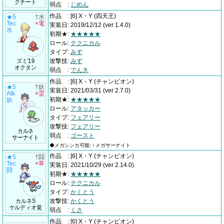
クチート
弱点
:
じめん
作品
:
[6] X・Y
(四天王)
★5
†水
Tec
×電
実装日
:
2019/12/12
(ver 1.4.0)
水
初期★
:
★★★★★
ロール
:
テクニカル
タイプ
:
みず
ズミ'19
攻撃技
:
みず
オクタン
弱点
:
でんき
作品
:
[6] X・Y
(チャンピオン)
★5
†妖
実装日
:
2021/03/31
(ver 2.7.0)
Atk
×霊
初期★
:
★★★★★
妖
ロール
:
アタッカー
タイプ
:
フェアリー
攻撃技
:
フェアリー
カルネ
弱点
:
ゴースト
サーナイト
◆メガシンカ可能: › メガサーナイト
作品
:
[6] X・Y
(チャンピオン)
★5
†闘
Tec
×草
実装日
:
2021/10/29
(ver 2.14.0)
闘
初期★
:
★★★★★
ロール
:
テクニカル
タイプ
:
かくとう
カルネS
攻撃技
:
かくとう
ケルディオ覚
弱点
:
くさ
作品
:
[6] X・Y
(チャンピオン)