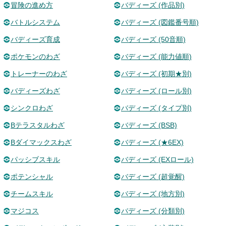
冒険の進め方
バディーズ (作品別)
バトルシステム
バディーズ (図鑑番号順)
バディーズ育成
バディーズ (50音順)
ポケモンのわざ
バディーズ (能力値順)
トレーナーのわざ
バディーズ (初期★別)
バディーズわざ
バディーズ (ロール別)
シンクロわざ
バディーズ (タイプ別)
Bテラスタルわざ
バディーズ (BSB)
Bダイマックスわざ
バディーズ (★6EX)
パッシブスキル
バディーズ (EXロール)
ポテンシャル
バディーズ (超覚醒)
チームスキル
バディーズ (地方別)
マジコス
バディーズ (分類別)