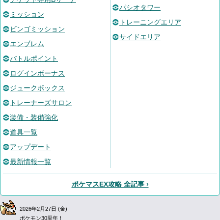
パシオタワー
ミッション
トレーニングエリア
ビンゴミッション
サイドエリア
エンブレム
バトルポイント
ログインボーナス
ジュークボックス
トレーナーズサロン
装備・装備強化
道具一覧
アップデート
最新情報一覧
ポケマスEX攻略 全記事 ›
2026年2月27日 (金)
ポケモン30周年！