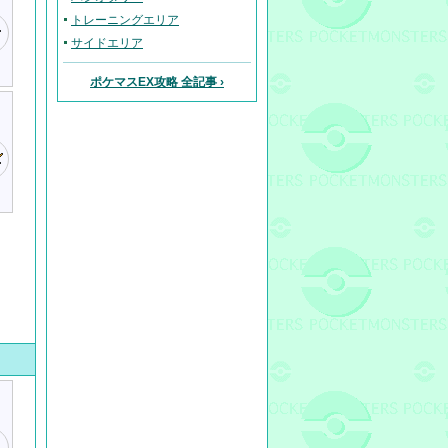
トレーニングエリア
サイドエリア
ポケマスEX攻略 全記事 ›