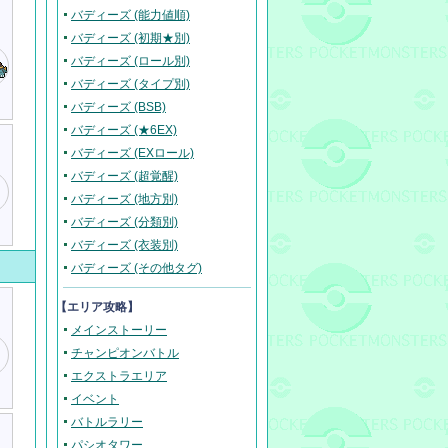
バディーズ (能力値順)
バディーズ (初期★別)
バディーズ (ロール別)
バディーズ (タイプ別)
バディーズ (BSB)
バディーズ (★6EX)
バディーズ (EXロール)
バディーズ (超覚醒)
バディーズ (地方別)
バディーズ (分類別)
バディーズ (衣装別)
バディーズ (その他タグ)
【エリア攻略】
メインストーリー
チャンピオンバトル
エクストラエリア
イベント
バトルラリー
パシオタワー