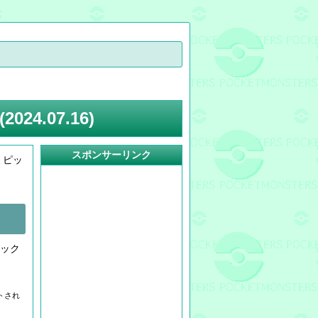
4.07.16)
スポンサーリンク
ミピッ
ック
トされ