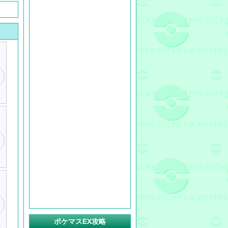
ポケマスEX攻略
I