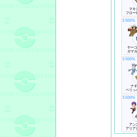
マキ
フロー
3.500%
ヤー
ガマ
3.500%
ナ
ペリッ
3.500%
アン
アリア